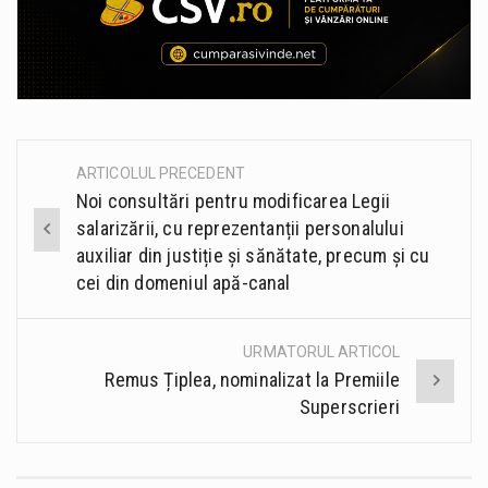
ARTICOLUL PRECEDENT
Post
Noi consultări pentru modificarea Legii
navigation
salarizării, cu reprezentanții personalului
auxiliar din justiție și sănătate, precum și cu
cei din domeniul apă-canal
URMATORUL ARTICOL
Remus Țiplea, nominalizat la Premiile
Superscrieri