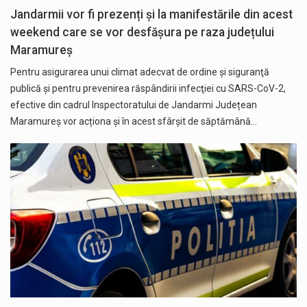
Jandarmii vor fi prezenți și la manifestările din acest
weekend care se vor desfășura pe raza județului
Maramureș
Pentru asigurarea unui climat adecvat de ordine și siguranţă
publică și pentru prevenirea răspândirii infecţiei cu SARS-CoV-2,
efective din cadrul Inspectoratului de Jandarmi Județean
Maramureș vor acționa și în acest sfârșit de săptămână…