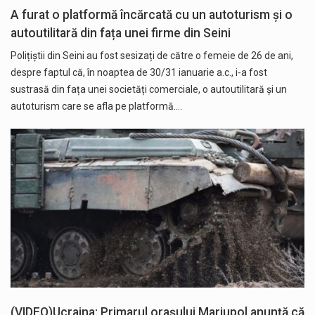
A furat o platformă încărcată cu un autoturism și o
autoutilitară din fața unei firme din Seini
Polițiștii din Seini au fost sesizați de către o femeie de 26 de ani,
despre faptul că, în noaptea de 30/31 ianuarie a.c., i-a fost
sustrasă din fața unei societăți comerciale, o autoutilitară și un
autoturism care se afla pe platformă.…
(VIDEO)Ucraina: Primarul orașului Mariupol anunță că