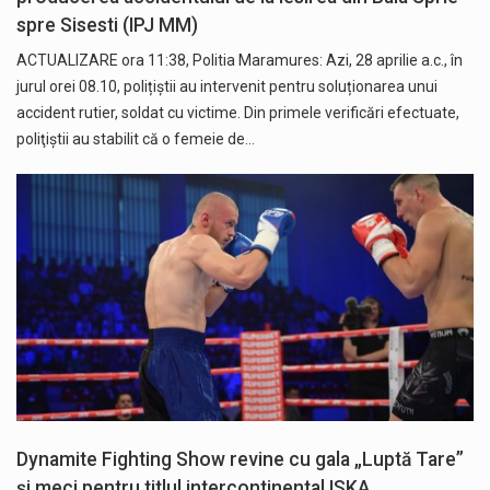
spre Sisesti (IPJ MM)
ACTUALIZARE ora 11:38, Politia Maramures: Azi, 28 aprilie a.c., în
jurul orei 08.10, polițiștii au intervenit pentru soluționarea unui
accident rutier, soldat cu victime. Din primele verificări efectuate,
poliţiştii au stabilit că o femeie de…
Dynamite Fighting Show revine cu gala „Luptă Tare”
și meci pentru titlul intercontinental ISKA