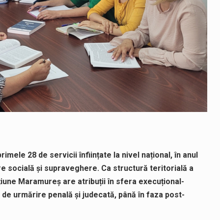
ele 28 de servicii înființate la nivel național, în anul
re socială și supraveghere. Ca structură teritorială a
țiune Maramureș are atribuții în sfera execuțional-
 de urmărire penală și judecată, până în faza post-