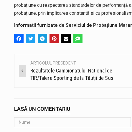
probațiune cu respectarea standardelor de performanță a f
probațiune, prin implicarea constantă și cu profesionalis
Informatii furnizate de Serviciul de Probațiune Mara
ARTICOLUL PRECEDENT
Post
Rezultatele Campionatului National de
navigation
TIR/Talere Sporting de la Tăuții de Sus
LASĂ UN COMENTARIU