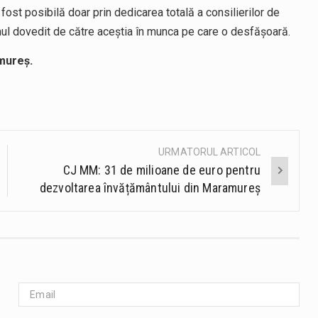
ost posibilă doar prin dedicarea totală a consilierilor de
mul dovedit de către aceștia în munca pe care o desfășoară.
mureș.
URMATORUL ARTICOL
CJ MM: 31 de milioane de euro pentru
dezvoltarea învățământului din Maramureș