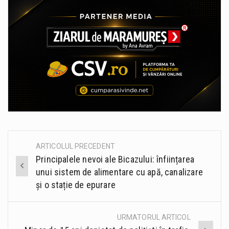
ARTICOLUL PRECEDENT
Post
Principalele nevoi ale Bicazului: înființarea
navigation
unui sistem de alimentare cu apă, canalizare
și o stație de epurare
URMATORUL ARTICOL