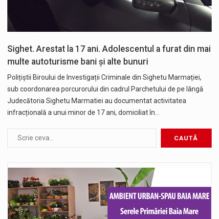
Sighet. Arestat la 17 ani. Adolescentul a furat din mai
multe autoturisme bani și alte bunuri
Polițiștii Biroului de Investigații Criminale din Sighetu Marmației,
sub coordonarea porcurorului din cadrul Parchetului de pe lângă
Judecătoria Sighetu Marmatiei au documentat activitatea
infracțională a unui minor de 17 ani, domiciliat în…