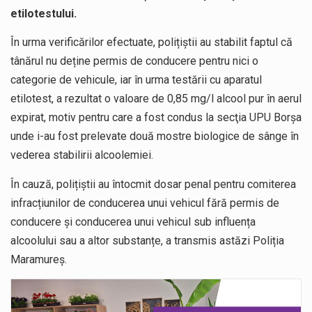
etilotestului.
În urma verificărilor efectuate, polițiștii au stabilit faptul că
tânărul nu deține permis de conducere pentru nici o
categorie de vehicule, iar în urma testării cu aparatul
etilotest, a rezultat o valoare de 0,85 mg/l alcool pur în aerul
expirat, motiv pentru care a fost condus la secţia UPU Borşa
unde i-au fost prelevate două mostre biologice de sânge în
vederea stabilirii alcoolemiei.
În cauză, polițiștii au întocmit dosar penal pentru comiterea
infracțiunilor de conducerea unui vehicul fără permis de
conducere și conducerea unui vehicul sub influența
alcoolului sau a altor substanțe, a transmis astăzi Poliția
Maramureș.