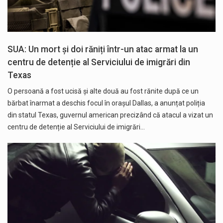
SUA: Un mort și doi răniți într-un atac armat la un
centru de detenție al Serviciului de imigrări din
Texas
O persoană a fost ucisă și alte două au fost rănite după ce un
bărbat înarmat a deschis focul în orașul Dallas, a anunțat poliția
din statul Texas, guvernul american precizând că atacul a vizat un
centru de detenție al Serviciului de imigrări…