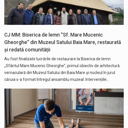
CJ MM: Biserica de lemn ”Sf. Mare Mucenic
Gheorghe” din Muzeul Satului Baia Mare, restaurată
și redată comunității
Au fost finalizate lucrările de restaurare la Biserica de lemn
„Sfântul Mare Mucenic Gheorghe”, primul obiectiv de arhitectură
vernaculară din Muzeul Satului din Baia Mare și nucleul în jurul
căruia s-a format întregul ansamblu muzeal. Intervențiile…