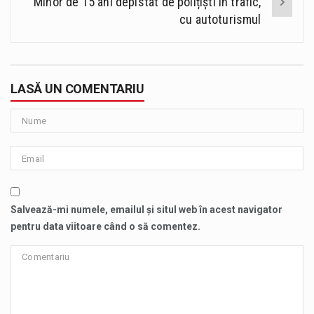
Minor de 15 ani depistat de polițiști în trafic,
cu autoturismul
LASĂ UN COMENTARIU
Salvează-mi numele, emailul și situl web în acest navigator
pentru data viitoare când o să comentez.