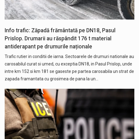
Info trafic: Zăpadă frământată pe DN18, Pasul
Prislop. Drumarii au răspândit 176 t material
antiderapant pe drumurile naționale
Trafic rutier in conditii de iarna. Sectoarele de drumuri nationale au
carosabilul curat si umed, cu exceptia DN18, in Pasul Prislop, unde
intre km 152 si km 181 se gaseste pe partea carosabila un strat de
zapada framantata cu grosimea de pana la un…