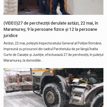
(VIDEO)27 de percheziții derulate astăzi, 22 mai, în
Maramureș; 9 la persoane fizice și 12 la persoane
juridice
Astăzi, 22 mai, polițiștii Inspectoratului General al Poliției Române,
împreună cu procurorii din cadrul Parchetului de pe lângă Înalta
Curte de Casație și Justiție, efectuează 27 de percheziții, în județul
Maramureș, la domiciliile…