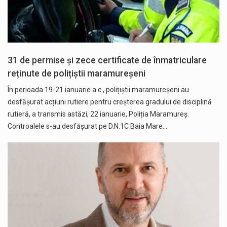
31 de permise și zece certificate de înmatriculare
reținute de polițiștii maramureșeni
În perioada 19-21 ianuarie a.c., polițiștii maramureșeni au
desfășurat acțiuni rutiere pentru creșterea gradului de disciplină
rutieră, a transmis astăzi, 22 ianuarie, Poliția Maramureș.
Controalele s-au desfășurat pe D.N.1C Baia Mare…