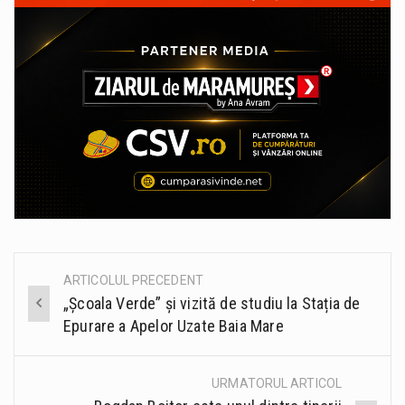
ARTICOLUL PRECEDENT
Post
„Școala Verde” și vizită de studiu la Stația de
navigation
Epurare a Apelor Uzate Baia Mare
URMATORUL ARTICOL