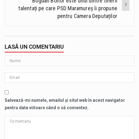
Bogdan Boitor este unul dintre tinerii
talentați pe care PSD Maramureș îi propune
pentru Camera Deputaților
LASĂ UN COMENTARIU
Salvează-mi numele, emailul și situl web în acest navigator
pentru data viitoare când o să comentez.