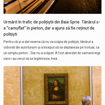
Urmărit în trafic de polițiștii din Baia Sprie. Tânărul s-
a ”camuflat” în pieton, dar a ajuns să fie reținut de
polițiști
Pentru că și-a dat seama că nu va scăpa de polițiști, tânărul a
coborât din autoturism și a început să se deplaseze pe trotuar, ca
un simplu pieton... Dar nu a scăpat. A fost abordat de oamenii legii
care i-au cerut să se legitimeze, însă…