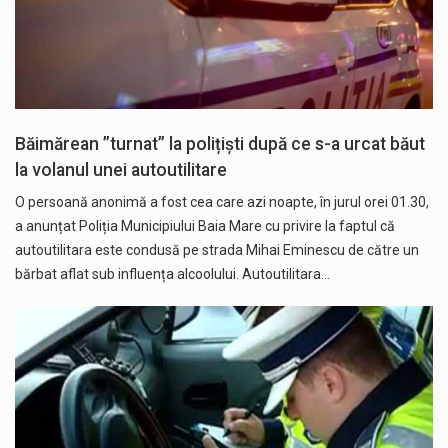
Băimărean ”turnat” la polițiști după ce s-a urcat băut
la volanul unei autoutilitare
O persoană anonimă a fost cea care azi noapte, în jurul orei 01.30,
a anunțat Poliția Municipiului Baia Mare cu privire la faptul că
autoutilitara este condusă pe strada Mihai Eminescu de către un
bărbat aflat sub influența alcoolului. Autoutilitara…