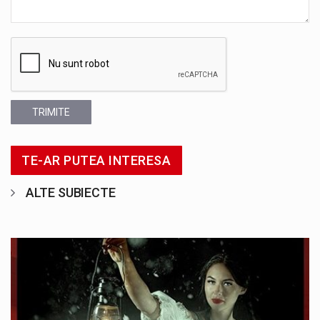
TRIMITE
TE-AR PUTEA INTERESA
ALTE SUBIECTE