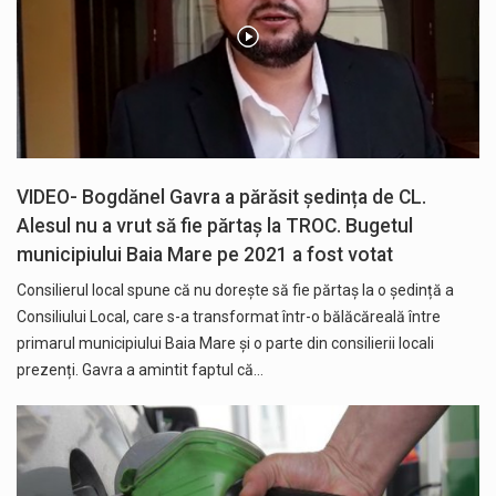
VIDEO- Bogdănel Gavra a părăsit ședința de CL.
Alesul nu a vrut să fie părtaș la TROC. Bugetul
municipiului Baia Mare pe 2021 a fost votat
Consilierul local spune că nu dorește să fie părtaș la o ședință a
Consiliului Local, care s-a transformat într-o bălăcăreală între
primarul municipiului Baia Mare și o parte din consilierii locali
prezenți. Gavra a amintit faptul că…