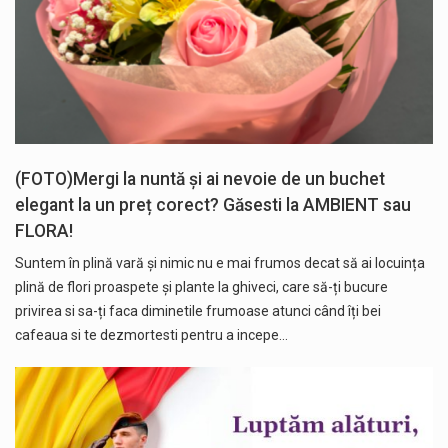
(FOTO)Mergi la nuntă și ai nevoie de un buchet
elegant la un preț corect? Găsesti la AMBIENT sau
FLORA!
Suntem în plină vară și nimic nu e mai frumos decat să ai locuința
plină de flori proaspete și plante la ghiveci, care să-ți bucure
privirea si sa-ți faca diminetile frumoase atunci când îți bei
cafeaua si te dezmortesti pentru a incepe…