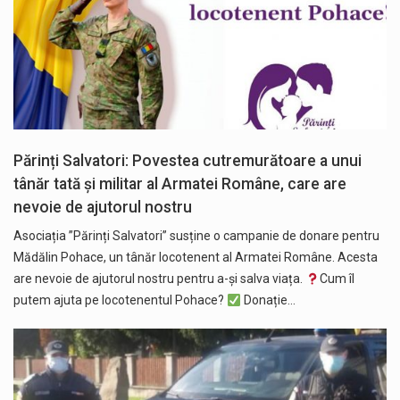
Părinți Salvatori: Povestea cutremurătoare a unui
tânăr tată și militar al Armatei Române, care are
nevoie de ajutorul nostru
Asociația ”Părinți Salvatori” susține o campanie de donare pentru
Mădălin Pohace, un tânăr locotenent al Armatei Române. Acesta
are nevoie de ajutorul nostru pentru a-și salva viața.
Cum îl
putem ajuta pe locotenentul Pohace?
Donație…