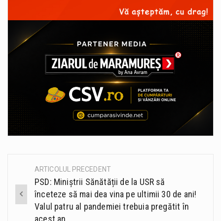
ARTICOLUL PRECEDENT
Post
PSD: Miniștrii Sănătății de la USR să
navigation
înceteze să mai dea vina pe ultimii 30 de ani!
Valul patru al pandemiei trebuia pregătit în
acest an