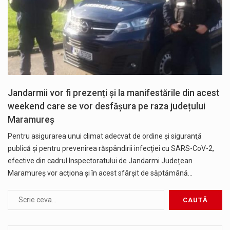
Jandarmii vor fi prezenți și la manifestările din acest
weekend care se vor desfășura pe raza județului
Maramureș
Pentru asigurarea unui climat adecvat de ordine și siguranţă
publică și pentru prevenirea răspândirii infecţiei cu SARS-CoV-2,
efective din cadrul Inspectoratului de Jandarmi Județean
Maramureș vor acționa și în acest sfârșit de săptămână…