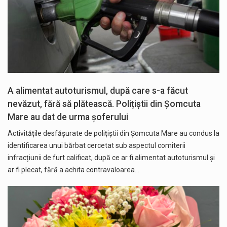
A alimentat autoturismul, după care s-a făcut
nevăzut, fără să plătească. Polițiștii din Șomcuta
Mare au dat de urma șoferului
Activitățile desfășurate de polițiștii din Șomcuta Mare au condus la
identificarea unui bărbat cercetat sub aspectul comiterii
infracțiunii de furt calificat, după ce ar fi alimentat autoturismul și
ar fi plecat, fără a achita contravaloarea…