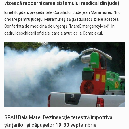
vizează modernizarea sistemului medical din județ
Ionel Bogdan, președintele Consiliului Județean Maramureș: ”E o
onoare pentru județul Maramureș să găzduiască zilele acestea
Conferința de medicină de urgență ”MaraEmergencyMed”. În
cadrul deschiderii oficiale, care a avut loc la Complexul…
SPAU Baia Mare: Dezinsecţie terestră împotriva
țânțarilor și căpușelor 19-30 septembrie