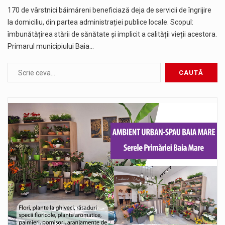
170 de vârstnici băimăreni beneficiază deja de servicii de îngrijire
la domiciliu, din partea administrației publice locale. Scopul:
îmbunătățirea stării de sănătate și implicit a calității vieții acestora.
Primarul municipiului Baia…