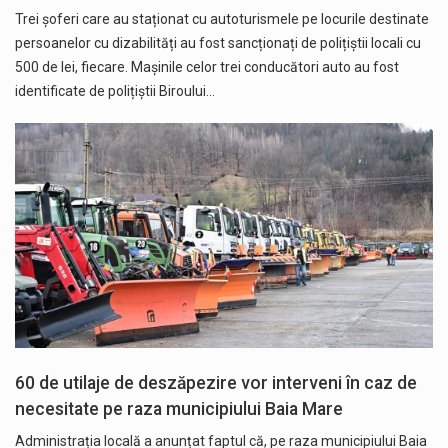
Trei șoferi care au staționat cu autoturismele pe locurile destinate
persoanelor cu dizabilități au fost sancționați de polițiștii locali cu
500 de lei, fiecare. Mașinile celor trei conducători auto au fost
identificate de polițiștii Biroului…
60 de utilaje de deszăpezire vor interveni în caz de
necesitate pe raza municipiului Baia Mare
Administrația locală a anunțat faptul că, pe raza municipiului Baia