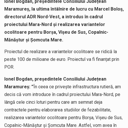
Ionel Bogdan, președintele Consiliului Județean
Maramureș, la ultima întâlnire de lucru cu Marcel Boloș,
directorul ADR Nord-Vest, a introdus în cadrul
proiectului Mara-Nord și realizarea variantelor
ocolitoare pentru Borșa, Vișeu de Sus, Copalnic-
Mănăștur și Șomcuta Mare.
Proiectul de realizare a variantelor ocolitoare se ridică la
peste 100 de milioane de euro. Proiectul va fi finanțat prin
POR.
Ionel Bogdan, președintele Consiliului Județean
Maramureș: ”
În ceea ce privește infrastructura rutieră, am
decis că vom introduce în cadrul proiectului Mara-Nord, pe
lângă cele cinci loturi pentru care am semnat deja
contractele pentru elaborarea studiilor de fezabilitate,
realizarea variantelor ocolitoare pentru Borșa, Vișeu de Sus,
Copalnic-Mănăștur și Șomcuta Mare. Astfel, vom avea în