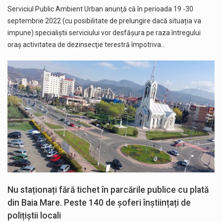
Serviciul Public Ambient Urban anunţă că în perioada 19 -30
septembrie 2022 (cu posibilitate de prelungire dacă situația va
impune) specialiștii serviciului vor desfășura pe raza întregului
oraș activitatea de dezinsecţie terestră împotriva…
Nu staționați fără tichet în parcările publice cu plată
din Baia Mare. Peste 140 de șoferi înștiințați de
polițiștii locali