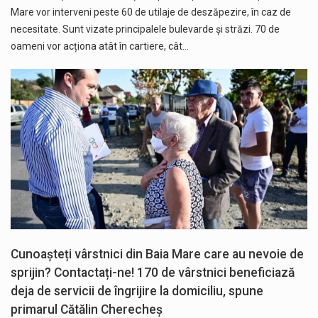
Mare vor interveni peste 60 de utilaje de deszăpezire, în caz de
necesitate. Sunt vizate principalele bulevarde și străzi. 70 de
oameni vor acționa atât în cartiere, cât…
Cunoașteți vârstnici din Baia Mare care au nevoie de
sprijin? Contactați-ne! 170 de vârstnici beneficiază
deja de servicii de îngrijire la domiciliu, spune
primarul Cătălin Cherecheș