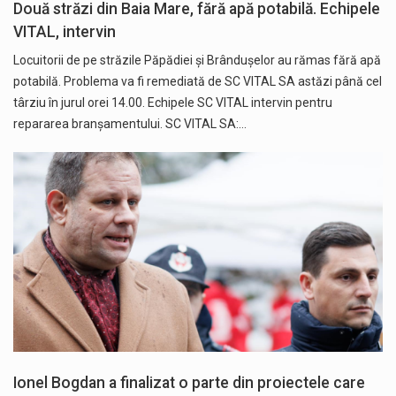
Două străzi din Baia Mare, fără apă potabilă. Echipele
VITAL, intervin
Locuitorii de pe străzile Păpădiei și Brândușelor au rămas fără apă
potabilă. Problema va fi remediată de SC VITAL SA astăzi până cel
târziu în jurul orei 14.00. Echipele SC VITAL intervin pentru
repararea branșamentului. SC VITAL SA:…
Ionel Bogdan a finalizat o parte din proiectele care