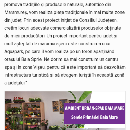
promova tradițiile și produsele naturale, autentice din
Maramureș, vom realiza piețe tradiționale în mai multe zone
din județ. Prin acest proiect inițiat de Consiliul Județean,
creăm locuri adecvate comercializării produselor obținute
de micii producători. Un proiect important pentru județ și
mult așteptat de maramureșeni este construirea unui
Aquapark, pe care îl vom realiza pe un teren aparținând
orașului Baia Sprie. Ne dorim să mai construim un centru
spa și în zona Vișeu, pentru că este important să dezvoltăm
infrastructura turistică și să atragem turiștii în această zonă
a județului.”