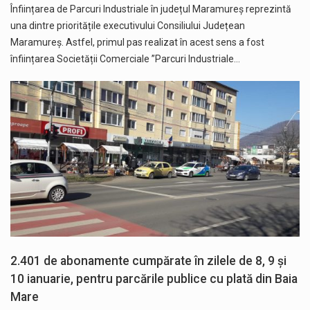
Înființarea de Parcuri Industriale în județul Maramureș reprezintă
una dintre prioritățile executivului Consiliului Județean
Maramureș. Astfel, primul pas realizat în acest sens a fost
înființarea Societății Comerciale ”Parcuri Industriale…
2.401 de abonamente cumpărate în zilele de 8, 9 și
10 ianuarie, pentru parcările publice cu plată din Baia
Mare