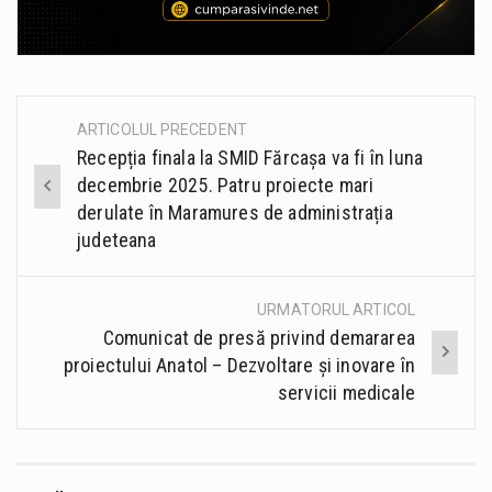
ARTICOLUL PRECEDENT
Post
Recepția finala la SMID Fărcașa va fi în luna
navigation
decembrie 2025. Patru proiecte mari
derulate în Maramures de administrația
judeteana
URMATORUL ARTICOL
Comunicat de presă privind demararea
proiectului Anatol – Dezvoltare și inovare în
servicii medicale