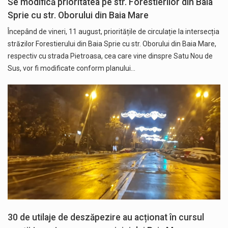
Se modifică prioritatea pe str. Forestierilor din Baia
Sprie cu str. Oborului din Baia Mare
Începând de vineri, 11 august, prioritățile de circulație la intersecția
străzilor Forestierului din Baia Sprie cu str. Oborului din Baia Mare,
respectiv cu strada Pietroasa, cea care vine dinspre Satu Nou de
Sus, vor fi modificate conform planului…
30 de utilaje de deszăpezire au acționat în cursul