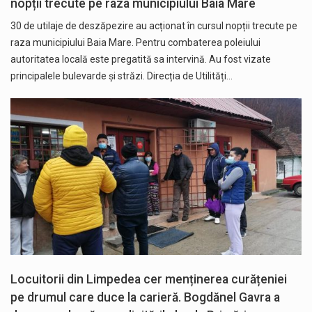
nopții trecute pe raza municipiului Baia Mare
30 de utilaje de deszăpezire au acționat în cursul nopții trecute pe
raza municipiului Baia Mare. Pentru combaterea poleiului
autoritatea locală este pregatită sa intervină. Au fost vizate
principalele bulevarde și străzi. Direcția de Utilități…
Locuitorii din Limpedea cer menținerea curățeniei
pe drumul care duce la carieră. Bogdănel Gavra a