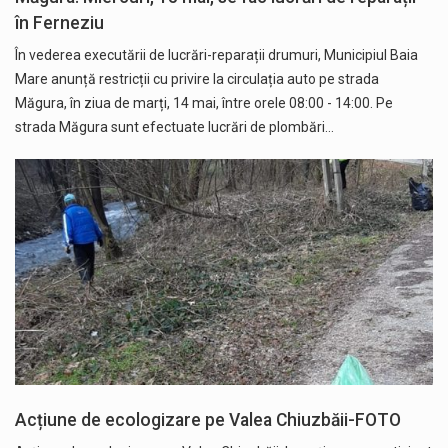
în Ferneziu
În vederea executării de lucrări-reparații drumuri, Municipiul Baia
Mare anunță restricții cu privire la circulația auto pe strada
Măgura, în ziua de marți, 14 mai, între orele 08:00 - 14:00. Pe
strada Măgura sunt efectuate lucrări de plombări…
Acțiune de ecologizare pe Valea Chiuzbăii-FOTO