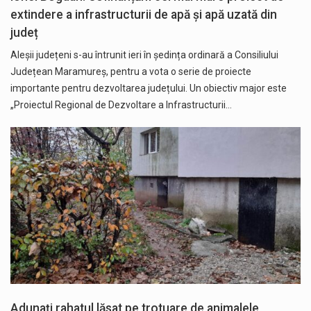
extindere a infrastructurii de apă și apă uzată din
județ
Aleșii județeni s-au întrunit ieri în ședința ordinară a Consiliului
Județean Maramureș, pentru a vota o serie de proiecte
importante pentru dezvoltarea județului. Un obiectiv major este
„Proiectul Regional de Dezvoltare a Infrastructurii…
Adunați rahatul lăsat pe trotuare de animalele