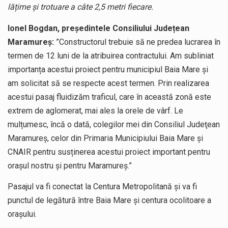
lățime și trotuare a câte 2,5 metri fiecare.
Ionel Bogdan, președintele Consiliului Județean
Maramureș:
”Constructorul trebuie să ne predea lucrarea în
termen de 12 luni de la atribuirea contractului. Am subliniat
importanța acestui proiect pentru municipiul Baia Mare și
am solicitat să se respecte acest termen. Prin realizarea
acestui pasaj fluidizăm traficul, care în această zonă este
extrem de aglomerat, mai ales la orele de vârf. Le
mulțumesc, încă o dată, colegilor mei din Consiliul Judeţean
Maramureş, celor din Primaria Municipiului Baia Mare și
CNAIR pentru susținerea acestui proiect important pentru
orașul nostru și pentru Maramureș.”
Pasajul va fi conectat la Centura Metropolitană și va fi
punctul de legătură între Baia Mare și centura ocolitoare a
orașului.