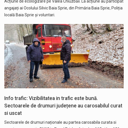
Acțiune de ecologizare pe Valea Chiuzbăii. La acțiune au participat
angajați ai Ocolului Silvic Baia Sprie, din Primăria Baia Sprie, Poliția
locală Baia Sprie și voluntari.
Info trafic: Vizibilitatea in trafic este bună.
Sectoarele de drumuri județene au carosabilul curat
si uscat
Sectoarele de drumuri naționale au partea carosabila curata si