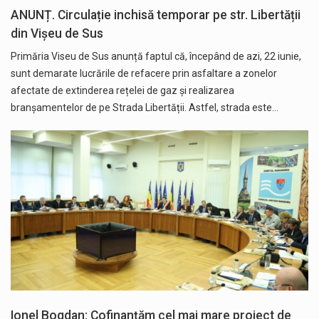
ANUNȚ. Circulație inchisă temporar pe str. Libertății
din Vișeu de Sus
Primăria Viseu de Sus anunță faptul că, începând de azi, 22 iunie,
sunt demarate lucrările de refacere prin asfaltare a zonelor
afectate de extinderea rețelei de gaz și realizarea
branșamentelor de pe Strada Libertății. Astfel, strada este…
Ionel Bogdan: Cofinanțăm cel mai mare proiect de