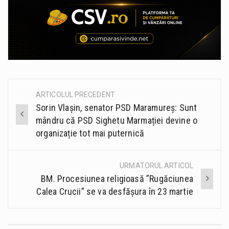
ARTICOLUL PRECEDENT
Post
Sorin Vlașin, senator PSD Maramureș: Sunt
navigation
mândru că PSD Sighetu Marmației devine o
organizație tot mai puternică
URMATORUL ARTICOL
BM. Procesiunea religioasă ”Rugăciunea
Calea Crucii” se va desfășura în 23 martie