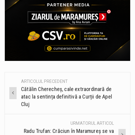
ARTICOLUL PRECEDENT
Post
Cătălin Cherecheș, cale extraordinară de
navigation
atac la sentința definitivă a Curții de Apel
Cluj
URMATORUL ARTICOL
Radu Trufan: Crăciun în Maramureș se va