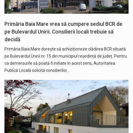
Primăria Baia Mare vrea să cumpere sediul BCR de
pe Bulevardul Unirii. Consilierii locali trebuie să
decidă
Primăria Baia Mare dorește să achiziționeze clădirea BCR situată
pe Bulevardul Unirii nr. 15 din municipiul reședință de județ. Pentru
ca demersurile să poată fi initiate în acest sens, Autoritatea
Publică Locală solicită consilierilor…