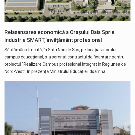
Relasansarea economică a Orașului Baia Sprie.
Industrie SMART, învățământ profesional
Săptămâna trecută, în Satu Nou de Sus, pe locația viitorului
campus educațional, s-a semnat contractul de finanțare pentru
proiectul "Realizare Campus profesional integrat in Regiunea de
Nord-Vest". În prezența Ministrului Educației, doamna…