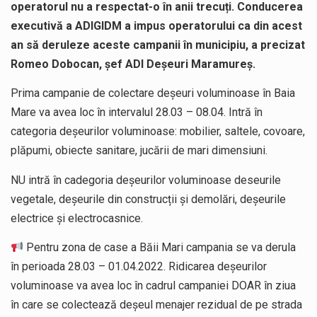
operatorul nu a respectat-o în anii trecuți. Conducerea
executivă a ADIGIDM a impus operatorului ca din acest
an să deruleze aceste campanii în municipiu, a precizat
Romeo Dobocan, șef ADI Deșeuri Maramureș.
Prima campanie de colectare deșeuri voluminoase în Baia
Mare va avea loc în intervalul 28.03 – 08.04. Intră în
categoria deșeurilor voluminoase: mobilier, saltele, covoare,
plăpumi, obiecte sanitare, jucării de mari dimensiuni.
NU intră în cadegoria deșeurilor voluminoase deseurile
vegetale, deșeurile din construcții și demolări, deșeurile
electrice și electrocasnice.
Pentru zona de case a Băii Mari campania se va derula
în perioada 28.03 – 01.04.2022. Ridicarea deșeurilor
voluminoase va avea loc în cadrul campaniei DOAR în ziua
în care se colectează deșeul menajer rezidual de pe strada