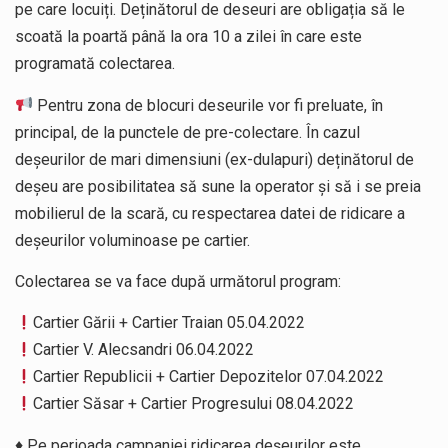
pe care locuiți. Deținătorul de deseuri are obligația să le
scoată la poartă până la ora 10 a zilei în care este
programată colectarea.
Pentru zona de blocuri deseurile vor fi preluate, în
principal, de la punctele de pre-colectare. În cazul
deșeurilor de mari dimensiuni (ex-dulapuri) deținătorul de
deșeu are posibilitatea să sune la operator și să i se preia
mobilierul de la scară, cu respectarea datei de ridicare a
deșeurilor voluminoase pe cartier.
Colectarea se va face după următorul program:
Cartier Gării + Cartier Traian 05.04.2022
Cartier V. Alecsandri 06.04.2022
Cartier Republicii + Cartier Depozitelor 07.04.2022
Cartier Săsar + Cartier Progresului 08.04.2022
♦️ Pe perioada campaniei ridicarea deșeurilor este