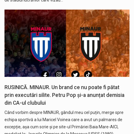
RUSINICĂ. MINAUR. Un brand ce nu poate fi pătat
prin executări silite. Petru Pop și-a anunțat demisia
din CA-ul clubului
Când vorbim despre MINAUR, gândul meu cel puțin, merge spre
echipa sportivă a lui Maricel Voinea care a avut un palmares de
excepție, așa cum scrie și pe site-ul Primăriei Baia Mare-AICI,