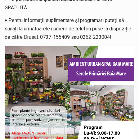
GRATUITĂ.
♦️ Pentru informații suplimentare și programări puteți să
sunați la următoarele numere de telefon puse la dispoziție
de către Drusal: 0737-155409 sau 0262-223004!