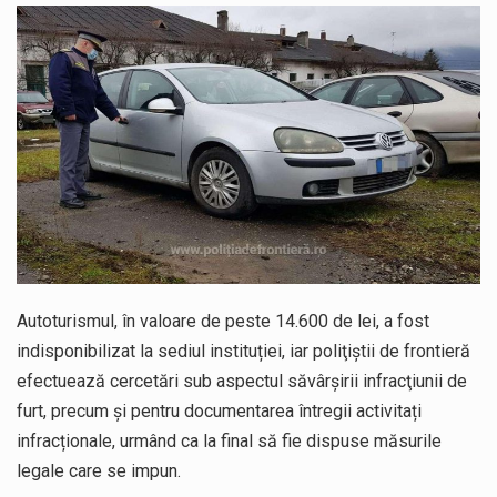
Autoturismul, în valoare de peste 14.600 de lei, a fost
indisponibilizat la sediul instituției, iar poliţiştii de frontieră
efectuează cercetări sub aspectul săvârşirii infracţiunii de
furt, precum și pentru documentarea întregii activitați
infracționale, urmând ca la final să fie dispuse măsurile
legale care se impun.