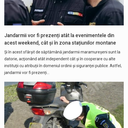
Jandarmii vor fi prezenți atât la evenimentele din
acest weekend, cât și în zona stațiunilor montane
Și în acest sfârșit de săptămână jandarmii maramureșeni sunt la
datorie, acţionând atât independent cât și în cooperare cu alte
instituţii cu atribuții în domeniul ordinii şi siguranţei publice. Astfel,
jandarmii vor fi prezenți…