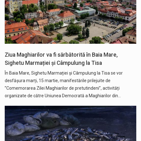
Ziua Maghiarilor va fi sărbătorită în Baia Mare,
Sighetu Marmației și Câmpulung la Tisa
În Baia Mare, Sighetu Marmației și Câmpulung la Tisa se vor
desfășura marți, 15 martie, manifestările prilejuite de
”Comemorarea Zilei Maghiarilor de pretutindeni’’, activități
organizate de către Uniunea Democrată a Maghiarilor din…