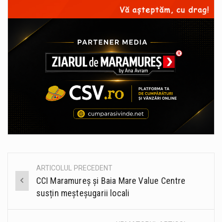
ARTICOLUL PRECEDENT
Post
CCI Maramureș și Baia Mare Value Centre
navigation
susțin meșteșugarii locali