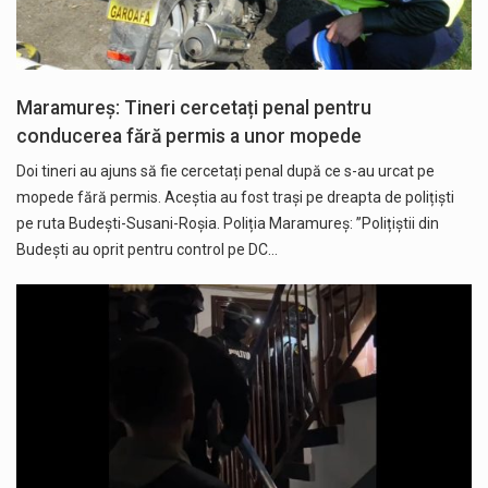
Maramureș: Tineri cercetați penal pentru
conducerea fără permis a unor mopede
Doi tineri au ajuns să fie cercetați penal după ce s-au urcat pe
mopede fără permis. Aceștia au fost trași pe dreapta de polițiști
pe ruta Budești-Susani-Roșia. Poliția Maramureș: ”Polițiștii din
Budești au oprit pentru control pe DC…