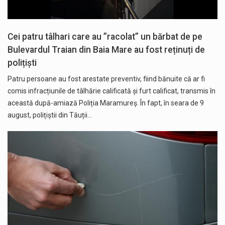
Cei patru tâlhari care au ”racolat” un bărbat de pe
Bulevardul Traian din Baia Mare au fost reținuți de
polițiști
Patru persoane au fost arestate preventiv, fiind bănuite că ar fi
comis infracțiunile de tâlhărie calificată și furt calificat, transmis în
această după-amiază Poliția Maramureș. În fapt, în seara de 9
august, polițiștii din Tăuții…