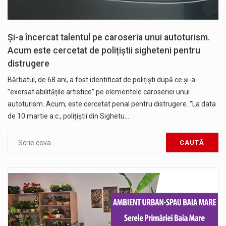
Și-a încercat talentul pe caroseria unui autoturism.
Acum este cercetat de polițiștii sigheteni pentru
distrugere
Bărbatul, de 68 ani, a fost identificat de polițiști după ce și-a
”exersat abilitățile artistice” pe elementele caroseriei unui
autoturism. Acum, este cercetat penal pentru distrugere. ”La data
de 10 martie a.c., polițiștii din Sighetu…