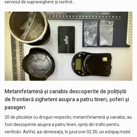
serviciul de supraveghere şi control…
Metamfetamină și canabis descoperite de polițiștii
de frontieră sigheteni asupra a patru tineri, șoferi și
pasageri
20 de pliculețe cu droguri respectiv, metamfetamină și canabis, au
fost descoperite asupra a patru tineri, opriți din trafic pentru
verificări. Astfel, azi dimineață, în jurul orei 02.30, un echipaj mobil