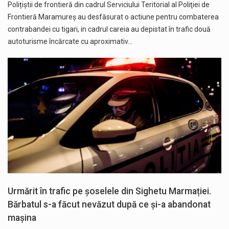
Polițiștii de frontieră din cadrul Serviciului Teritorial al Poliţiei de
Frontieră Maramureș au desfăsurat o actiune pentru combaterea
contrabandei cu tigari, in cadrul careia au depistat în trafic două
autoturisme încărcate cu aproximativ…
Urmărit în trafic pe șoselele din Sighetu Marmației.
Bărbatul s-a făcut nevăzut după ce și-a abandonat
mașina