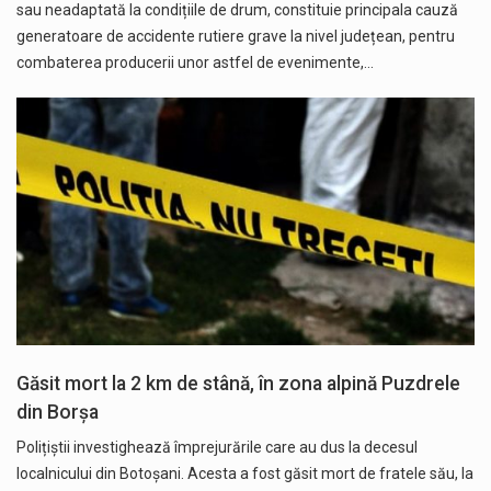
sau neadaptată la condițiile de drum, constituie principala cauză
generatoare de accidente rutiere grave la nivel județean, pentru
combaterea producerii unor astfel de evenimente,…
Găsit mort la 2 km de stână, în zona alpină Puzdrele
din Borșa
Polițiștii investighează împrejurările care au dus la decesul
localnicului din Botoșani. Acesta a fost găsit mort de fratele său, la