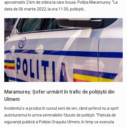
aproximativ 2 km de stâna la care locuia. Poliția Maramureș: ”La
data de 06 martie 2022, la ora 11.00, polițiștii…
Maramureș: Șofer urmărit în trafic de polițiștii din
Ulmeni
Incidentul s-a produs în cursul serii de ieri, când șoferul nu a oprit
autoturismul în urma semnalelor făcute de polițiști. ”Patrula de
siguranță publică a Poliției Oraşului Ulmeni, în timp ce executa