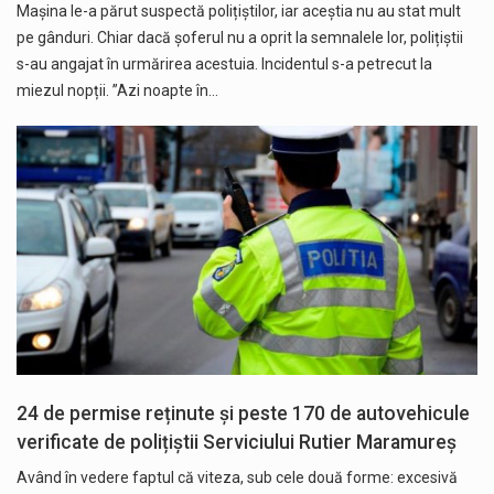
Mașina le-a părut suspectă polițiștilor, iar aceștia nu au stat mult
pe gânduri. Chiar dacă șoferul nu a oprit la semnalele lor, polițiștii
s-au angajat în urmărirea acestuia. Incidentul s-a petrecut la
miezul nopții. ”Azi noapte în…
24 de permise reținute și peste 170 de autovehicule
verificate de polițiștii Serviciului Rutier Maramureș
Având în vedere faptul că viteza, sub cele două forme: excesivă