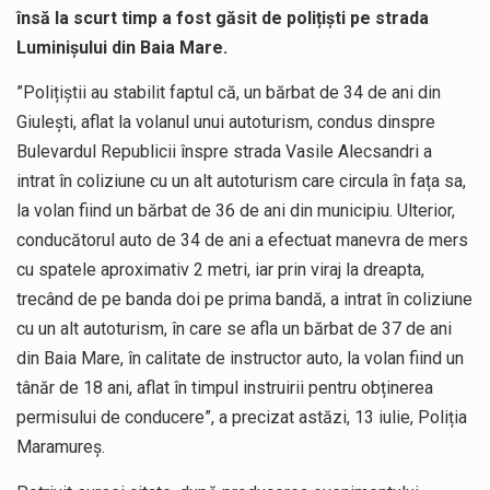
însă la scurt timp a fost găsit de polițiști pe strada
Luminișului din Baia Mare.
”Polițiștii au stabilit faptul că, un bărbat de 34 de ani din
Giulești, aflat la volanul unui autoturism, condus dinspre
Bulevardul Republicii înspre strada Vasile Alecsandri a
intrat în coliziune cu un alt autoturism care circula în fața sa,
la volan fiind un bărbat de 36 de ani din municipiu. Ulterior,
conducătorul auto de 34 de ani a efectuat manevra de mers
cu spatele aproximativ 2 metri, iar prin viraj la dreapta,
trecând de pe banda doi pe prima bandă, a intrat în coliziune
cu un alt autoturism, în care se afla un bărbat de 37 de ani
din Baia Mare, în calitate de instructor auto, la volan fiind un
tânăr de 18 ani, aflat în timpul instruirii pentru obținerea
permisului de conducere”, a precizat astăzi, 13 iulie, Poliția
Maramureș.