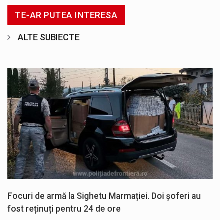
TE-AR PUTEA INTERESA
ALTE SUBIECTE
Focuri de armă la Sighetu Marmației. Doi șoferi au
fost reținuți pentru 24 de ore