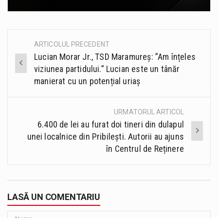
ARTICOLUL PRECEDENT
Post
Lucian Morar Jr., TSD Maramureș: ”Am înțeles
navigation
viziunea partidului.” Lucian este un tânăr
manierat cu un potențial uriaș
URMATORUL ARTICOL
6.400 de lei au furat doi tineri din dulapul
unei localnice din Pribilești. Autorii au ajuns
în Centrul de Reținere
LASĂ UN COMENTARIU