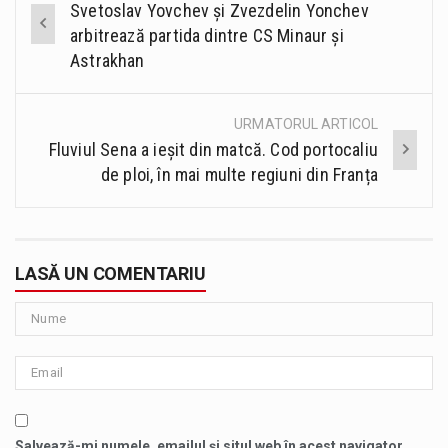
Svetoslav Yovchev și Zvezdelin Yonchev
navigation
arbitrează partida dintre CS Minaur și
Astrakhan
URMATORUL ARTICOL
Fluviul Sena a ieșit din matcă. Cod portocaliu
de ploi, în mai multe regiuni din Franța
LASĂ UN COMENTARIU
Salvează-mi numele, emailul și situl web în acest navigator