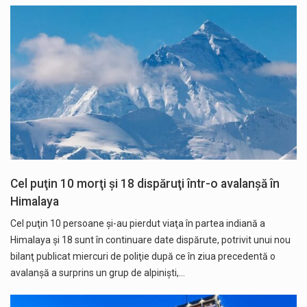
Cel puţin 10 morţi şi 18 dispăruţi într-o avalanşă în
Himalaya
Cel puţin 10 persoane şi-au pierdut viaţa în partea indiană a
Himalaya şi 18 sunt în continuare date dispărute, potrivit unui nou
bilanţ publicat miercuri de poliţie după ce în ziua precedentă o
avalanşă a surprins un grup de alpinişti,…