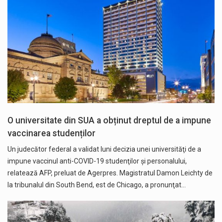
O universitate din SUA a obținut dreptul de a impune
vaccinarea studenților
Un judecător federal a validat luni decizia unei universităţi de a
impune vaccinul anti-COVID-19 studenţilor şi personalului,
relatează AFP, preluat de Agerpres. Magistratul Damon Leichty de
la tribunalul din South Bend, est de Chicago, a pronunţat…