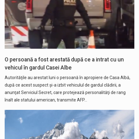
O persoană a fost arestată după ce a intrat cu un
vehicul în gardul Casei Albe
Autorităţile au arestat luni o persoană în apropiere de Casa Albă,
după ce acest suspect şi-a izbit vehiculul de gardul clădirii, a
anunţat Serviciul Secret, care protejează personalităţi de rang
înalt ale statului american, transmite AFP…