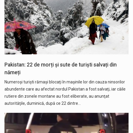
Pakistan: 22 de morți și sute de turiști salvați din
nămeți
Numeroşi turişti rămaşi blocaţi în maşinile lor din cauza ninsorilor
abundente care au afectat nordul Pakistan a fost salvaţi, iar căile
rutiere din zonele montane au fost eliberate, au anunţat
autorităţile, duminică, după ce 22 dintre…