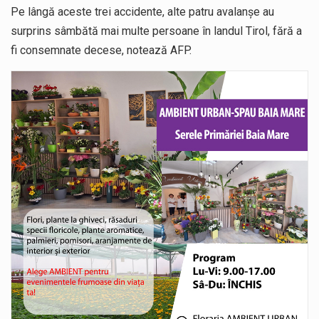
Pe lângă aceste trei accidente, alte patru avalanşe au
surprins sâmbătă mai multe persoane în landul Tirol, fără a
fi consemnate decese, notează AFP.