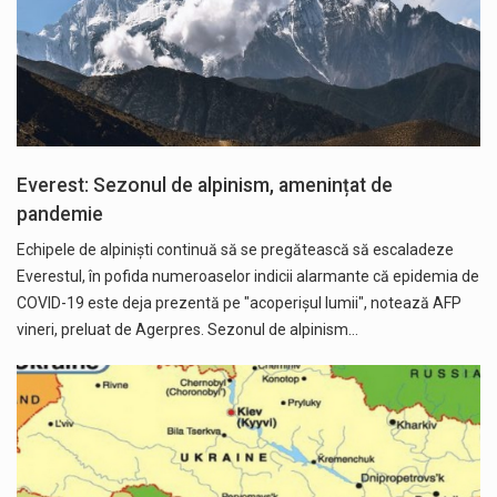
Everest: Sezonul de alpinism, amenințat de
pandemie
Echipele de alpinişti continuă să se pregătească să escaladeze
Everestul, în pofida numeroaselor indicii alarmante că epidemia de
COVID-19 este deja prezentă pe "acoperişul lumii", notează AFP
vineri, preluat de Agerpres. Sezonul de alpinism…