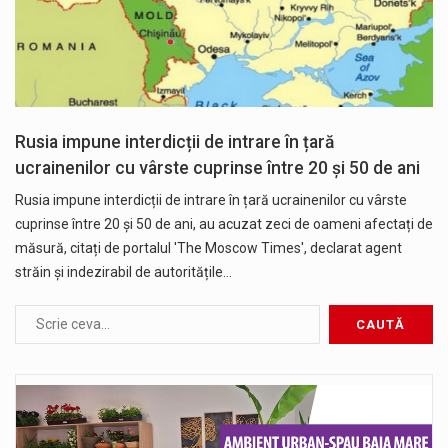
Rusia impune interdicții de intrare în țară
ucrainenilor cu vârste cuprinse între 20 și 50 de ani
Rusia impune interdicții de intrare în țară ucrainenilor cu vârste
cuprinse între 20 și 50 de ani, au acuzat zeci de oameni afectați de
măsură, citați de portalul 'The Moscow Times', declarat agent
străin și indezirabil de autoritățile…