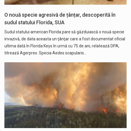
O nouă specie agresivă de țânțar, descoperită în
sudul statului Florida, SUA
Sudul statului american Florida pare să găzduiască o nouă specie
invazivă, de data aceasta un ţânţar care a fost documentat oficial
ultima dată în Florida Keys în urmă cu 75 de ani, relatează DPA,
titrează Agerpres. Specia Aedes scapularis…