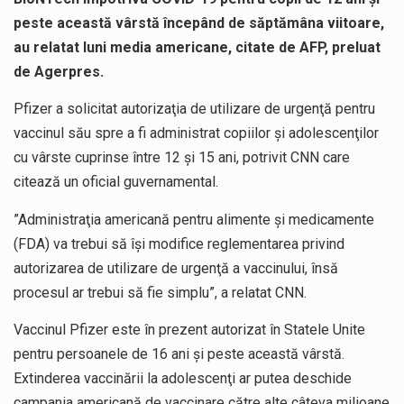
peste această vârstă începând de săptămâna viitoare,
au relatat luni media americane, citate de AFP, preluat
de Agerpres.
Pfizer a solicitat autorizaţia de utilizare de urgenţă pentru
vaccinul său spre a fi administrat copiilor şi adolescenţilor
cu vârste cuprinse între 12 şi 15 ani, potrivit CNN care
citează un oficial guvernamental.
”Administraţia americană pentru alimente şi medicamente
(FDA) va trebui să îşi modifice reglementarea privind
autorizarea de utilizare de urgenţă a vaccinului, însă
procesul ar trebui să fie simplu”, a relatat CNN.
Vaccinul Pfizer este în prezent autorizat în Statele Unite
pentru persoanele de 16 ani şi peste această vârstă.
Extinderea vaccinării la adolescenţi ar putea deschide
campania americană de vaccinare către alte câteva milioane