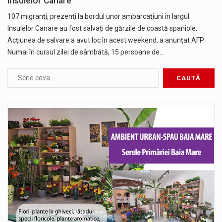
insulelor Canare
107 migranţi, prezenţi la bordul unor ambarcaţiuni în largul
Insulelor Canare au fost salvați de gărzile de coastă spaniole.
Acțiunea de salvare a avut loc în acest weekend, a anunțat AFP.
Numai în cursul zilei de sâmbătă, 15 persoane de…