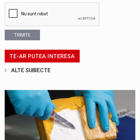
TRIMITE
TE-AR PUTEA INTERESA
ALTE SUBIECTE