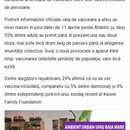
de persoane.
Potrivit informaţiilor oficiale, rata de vaccinare a atins un
nivel maxim în jurul datei de 11 aprilie peste Atlantic şi, deşi
55% dintre adulţi au primit până în prezent una sau două
doze, mai este încă drum lung de parcurs până la atingerea
imunităţii colective. Însă, o nouă provocare a apărut între
timp: vaccinarea celeilalte jumătăţi de populaţie, care încă
ezită.
Dintre alegătorii republicani, 29% afirmă că nu se vor
vaccina niciodată, comparativ cu 5% dintre democraţi şi 9%
dintre independenţi, potrivit unui sondaj recent al Kaiser
Family Foundation.