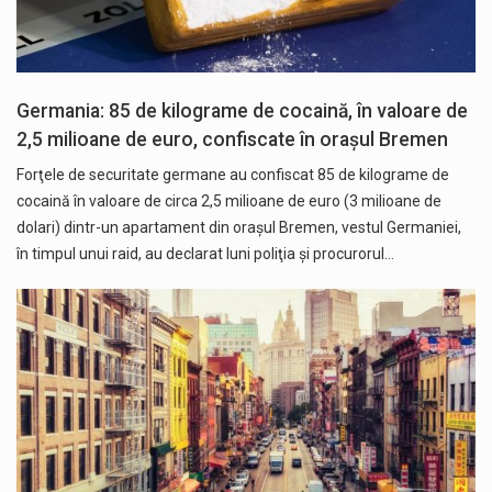
Germania: 85 de kilograme de cocaină, în valoare de
2,5 milioane de euro, confiscate în orașul Bremen
Forţele de securitate germane au confiscat 85 de kilograme de
cocaină în valoare de circa 2,5 milioane de euro (3 milioane de
dolari) dintr-un apartament din oraşul Bremen, vestul Germaniei,
în timpul unui raid, au declarat luni poliţia şi procurorul…