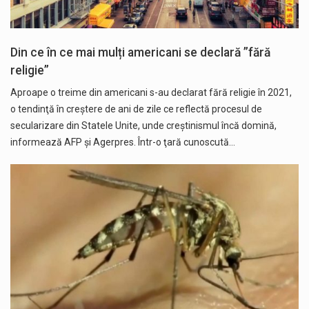
Din ce în ce mai mulți americani se declară ”fără
religie”
Aproape o treime din americani s-au declarat fără religie în 2021,
o tendinţă în creştere de ani de zile ce reflectă procesul de
secularizare din Statele Unite, unde creştinismul încă domină,
informează AFP și Agerpres. Într-o ţară cunoscută…