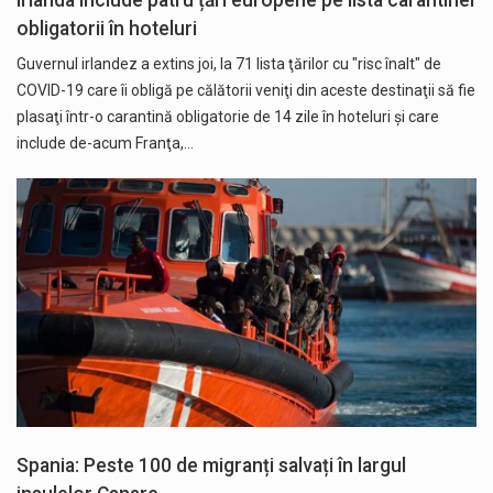
obligatorii în hoteluri
Guvernul irlandez a extins joi, la 71 lista ţărilor cu "risc înalt" de
COVID-19 care îi obligă pe călătorii veniţi din aceste destinaţii să fie
plasaţi într-o carantină obligatorie de 14 zile în hoteluri şi care
include de-acum Franţa,…
Spania: Peste 100 de migranți salvați în largul