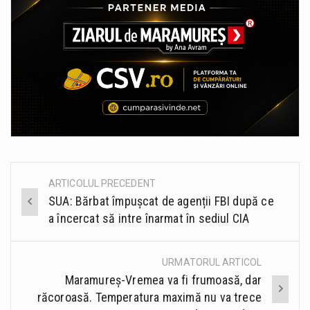
ARTICOLUL PRECEDENT
Post
SUA: Bărbat împușcat de agenții FBI după ce
navigation
a încercat să intre înarmat în sediul CIA
URMATORUL ARTICOL
Maramureș-Vremea va fi frumoasă, dar
răcoroasă. Temperatura maximă nu va trece