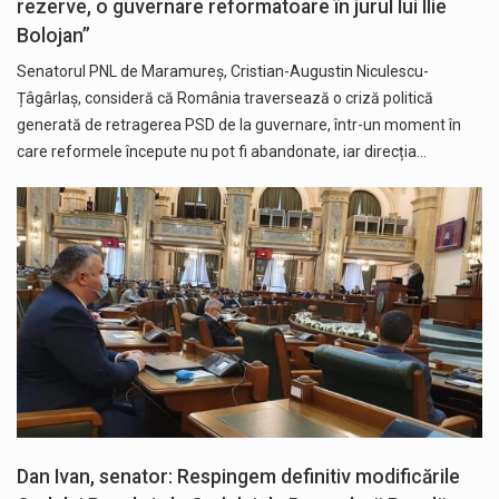
rezerve, o guvernare reformatoare în jurul lui Ilie
Bolojan”
Senatorul PNL de Maramureș, Cristian-Augustin Niculescu-
Țâgârlaș, consideră că România traversează o criză politică
generată de retragerea PSD de la guvernare, într-un moment în
care reformele începute nu pot fi abandonate, iar direcția…
Dan Ivan, senator: Respingem definitiv modificările