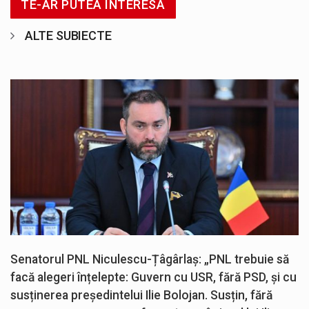
TE-AR PUTEA INTERESA
ALTE SUBIECTE
Senatorul PNL Niculescu-Țâgârlaș: „PNL trebuie să
facă alegeri înțelepte: Guvern cu USR, fără PSD, și cu
susținerea președintelui Ilie Bolojan. Susțin, fără