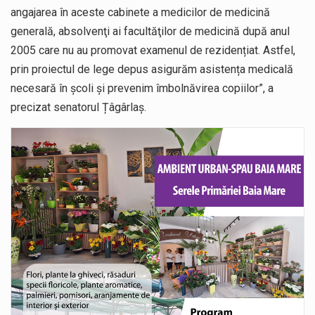
angajarea în aceste cabinete a medicilor de medicină
generală, absolvenţi ai facultăţilor de medicină după anul
2005 care nu au promovat examenul de rezidențiat. Astfel,
prin proiectul de lege depus asigurăm asistența medicală
necesară în școli și prevenim îmbolnăvirea copiilor”, a
precizat senatorul Țâgârlaș.