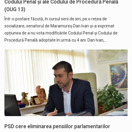
Codului Penal și ale Codului de Procedură Penală
(OUG 13)
Într-o postare făcută, în cursul serii de ieri, pe o rețea de
socializare, senatorul de Maramureș Dan Ivan și-a exprimat
opțiunea de a nu vota modificările Codului Penal și Codului de
Procedură Penală adoptate în urmă cu 4 ani. Dan Ivan,…
PSD cere eliminarea pensiilor parlamentarilor