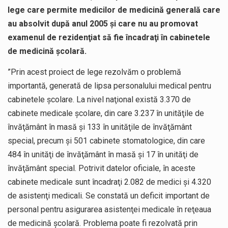
lege care permite medicilor de medicină generală care
au absolvit după anul 2005 şi care nu au promovat
examenul de rezidenţiat să fie încadraţi în cabinetele
de medicină şcolară.
”Prin acest proiect de lege rezolvăm o problemă
importantă, generată de lipsa personalului medical pentru
cabinetele școlare. La nivel naţional există 3.370 de
cabinete medicale şcolare, din care 3.237 în unităţile de
învăţământ în masă şi 133 în unităţile de învăţământ
special, precum şi 501 cabinete stomatologice, din care
484 în unităţi de învăţământ în masă şi 17 în unităţi de
învăţământ special. Potrivit datelor oficiale, în aceste
cabinete medicale sunt încadraţi 2.082 de medici şi 4.320
de asistenţi medicali. Se constată un deficit important de
personal pentru asigurarea asistenţei medicale în reţeaua
de medicină şcolară. Problema poate fi rezolvată prin