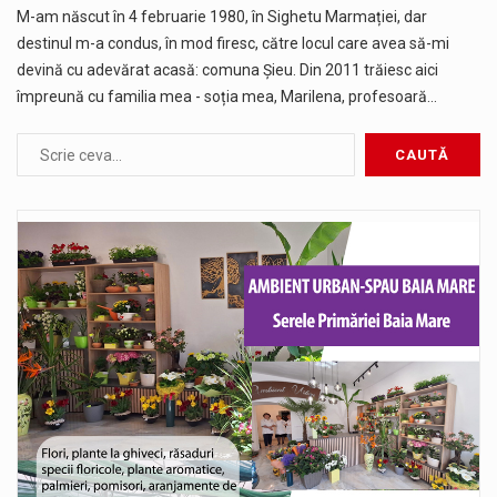
M-am născut în 4 februarie 1980, în Sighetu Marmației, dar
destinul m-a condus, în mod firesc, către locul care avea să-mi
devină cu adevărat acasă: comuna Șieu. Din 2011 trăiesc aici
împreună cu familia mea - soția mea, Marilena, profesoară…