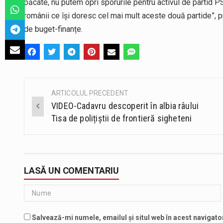
păcate, nu putem opri sporurile pentru activul de partid 
românii ce își doresc cel mai mult aceste două partide”,
de buget-finanțe.
ARTICOLUL PRECEDENT
Post
VIDEO-Cadavru descoperit în albia râului
navigation
Tisa de polițiștii de frontieră sigheteni
LASĂ UN COMENTARIU
Salvează-mi numele, emailul și situl web în acest navigato