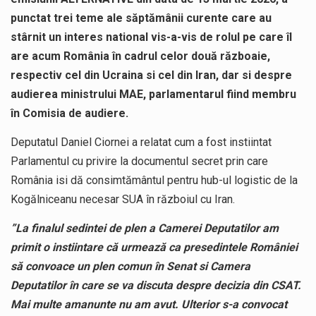
punctat trei teme ale săptămânii curente care au
stârnit un interes national vis-a-vis de rolul pe care îl
are acum România în cadrul celor două războaie,
respectiv cel din Ucraina si cel din Iran, dar si despre
audierea ministrului MAE, parlamentarul fiind membru
în Comisia de audiere.
Deputatul Daniel Ciornei a relatat cum a fost instiintat
Parlamentul cu privire la documentul secret prin care
România isi dă consimtământul pentru hub-ul logistic de la
Kogălniceanu necesar SUA în războiul cu Iran.
”La finalul sedintei de plen a Camerei Deputatilor am
primit o instiintare că urmează ca presedintele României
să convoace un plen comun în Senat si Camera
Deputatilor în care se va discuta despre decizia din CSAT.
Mai multe amanunte nu am avut. Ulterior s-a convocat