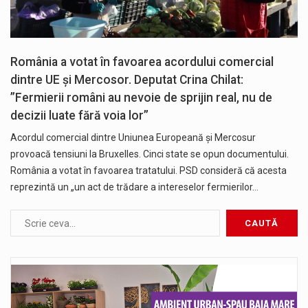
România a votat în favoarea acordului comercial
dintre UE și Mercosor. Deputat Crina Chilat:
”Fermierii români au nevoie de sprijin real, nu de
decizii luate fără voia lor”
Acordul comercial dintre Uniunea Europeană și Mercosur
provoacă tensiuni la Bruxelles. Cinci state se opun documentului.
România a votat în favoarea tratatului. PSD consideră că acesta
reprezintă un „un act de trădare a intereselor fermierilor…