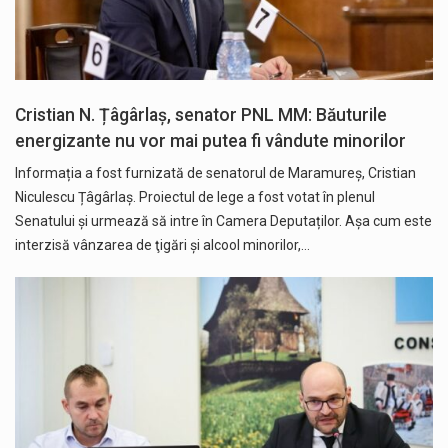
Cristian N. Țâgârlaș, senator PNL MM: Băuturile
energizante nu vor mai putea fi vândute minorilor
Informația a fost furnizată de senatorul de Maramureș, Cristian
Niculescu Țâgârlaș. Proiectul de lege a fost votat în plenul
Senatului și urmează să intre în Camera Deputaților. Aşa cum este
interzisă vânzarea de ţigări şi alcool minorilor,…