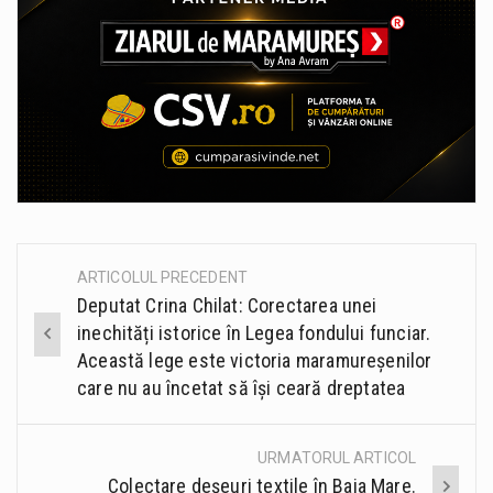
ARTICOLUL PRECEDENT
Post
Deputat Crina Chilat: Corectarea unei
navigation
inechități istorice în Legea fondului funciar.
Această lege este victoria maramureșenilor
care nu au încetat să își ceară dreptatea
URMATORUL ARTICOL
Colectare deșeuri textile în Baia Mare.