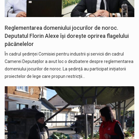
Reglementarea domeniului jocurilor de noroc.
Deputatul Florin Alexe își dorește oprirea flagelului
păcănelelor
În cadrul ședinței Comisiei pentru industrii și servicii din cadrul
Camerei Deputaților a avut loc o dezbatere despre reglementarea
domeniului jocurilor de noroc. La ședință au participat inițiatorii
proiectelor de lege care propun restricții…