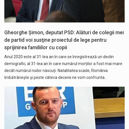
Gheorghe Şimon, deputat PSD: Alături de colegii mei
de partid voi susţine proiectul de lege pentru
sprijinirea familiilor cu copii
Anul 2020 este al 31-lea an în care se înregistrează un declin
demografic, al 31-lea an în care numărul morților a fost mai mare
decât numărul noilor născuți. Natalitatea scade, România
îmbătrânește și peste câteva decenii ne vom confrunta…