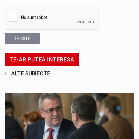
TRIMITE
TE-AR PUTEA INTERESA
ALTE SUBIECTE