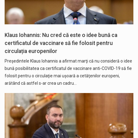
Klaus Iohannis: Nu cred că este o idee bună ca
certificatul de vaccinare să fie folosit pentru
circulația europenilor
Preşedintele Klaus Iohannis a afirmat marţi că nu consideră o idee
bună posibilitatea ca certificatul de vaccinare anti-COVID-19 să fie
folosit pentru o circulaţie mai uşoară a cetăţenilor europeni,
arătând că astfel s-ar crea un cadru…