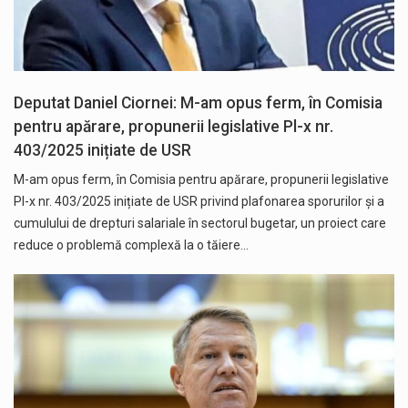
Deputat Daniel Ciornei: M-am opus ferm, în Comisia
pentru apărare, propunerii legislative Pl-x nr.
403/2025 inițiate de USR
M-am opus ferm, în Comisia pentru apărare, propunerii legislative
Pl-x nr. 403/2025 inițiate de USR privind plafonarea sporurilor și a
cumulului de drepturi salariale în sectorul bugetar, un proiect care
reduce o problemă complexă la o tăiere…