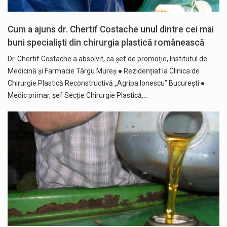
Cum a ajuns dr. Chertif Costache unul dintre cei mai
buni specialiști din chirurgia plastică românească
Dr. Chertif Costache a absolvit, ca șef de promoție, Institutul de
Medicină și Farmacie Târgu Mureș ● Rezidențiat la Clinica de
Chirurgie Plastică Reconstructivă „Agripa Ionescu” București ●
Medic primar, șef Secție Chirurgie Plastică,…