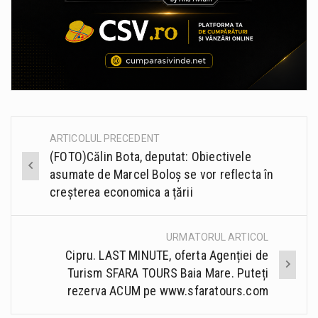
ARTICOLUL PRECEDENT
Post
(FOTO)Călin Bota, deputat: Obiectivele
navigation
asumate de Marcel Boloş se vor reflecta în
creșterea economica a țării
URMATORUL ARTICOL
Cipru. LAST MINUTE, oferta Agenției de
Turism SFARA TOURS Baia Mare. Puteți
rezerva ACUM pe www.sfaratours.com