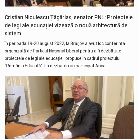
Cristian Niculescu Țâgârlaș, senator PNL: Proiectele
de legi ale educației vizează o nouă arhitectură de
sistem
În perioada 19-20 august 2022, la Brașov a avut loc conferința
organizată de Partidul Național Liberal pentru a fi dezbătute
proiectele de legi ale educației, propuse în cadrul proiectului
“România Educată”. La dezbateri au participat Anca…