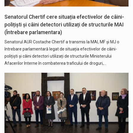
Senatorul Chertif cere situația efectivelor de câini-
polițiști și câini detectori utilizați de structurile MAI
(Întrebare parlamentara)
Senatorul AUR Costache Chertif a transmis la MAI, MF și MJ o
întrebare parlamentară legat de situația efectivelor de câini-
polițiști și câini detectori utilizați de structurile Ministerului
Afacerilor Interne în combaterea traficului de droguri,…