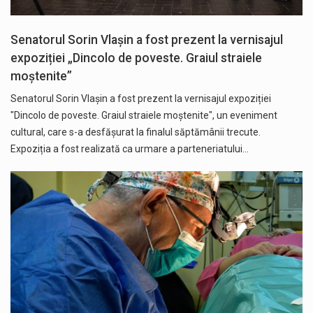
Senatorul Sorin Vlașin a fost prezent la vernisajul
expoziției „Dincolo de poveste. Graiul straiele
moștenite”
Senatorul Sorin Vlașin a fost prezent la vernisajul expoziției
"Dincolo de poveste. Graiul straiele moștenite", un eveniment
cultural, care s-a desfășurat la finalul săptămânii trecute.
Expoziția a fost realizată ca urmare a parteneriatului…