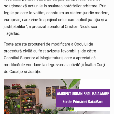
soluționează acțiunile în anularea hotărârilor arbitrare. Prin
legile pe care le votăm, construim un sistem juridic modern,
european, care vine în sprijinul celor care aplică justiția și a
justițiabililor”, a precizat senatorul Cristian Niculescu
Țâgârlaș.
Toate aceste propuneri de modificare a Codului de
procedură civilă au fost avizate favorabil și de către
Consiliul Superior al Magistraturii, care a apreciat că
modificările vor duce la degrevarea activității Înaltei Curți
de Casație și Justiție.