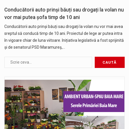
Conducătorii auto prinși băuți sau drogați la volan nu
vor mai putea șofa timp de 10 ani
Conducătorii auto prinși băuți sau drogați la volan nu vor mai avea
sreptul să conducă timp de 10 ani. Proiectul de lege ar putea intra
în vigoare chiar de luna viitoare. Inițiativa legislativă a fost sprijinită
și de senatorul PSD Maramureș,…