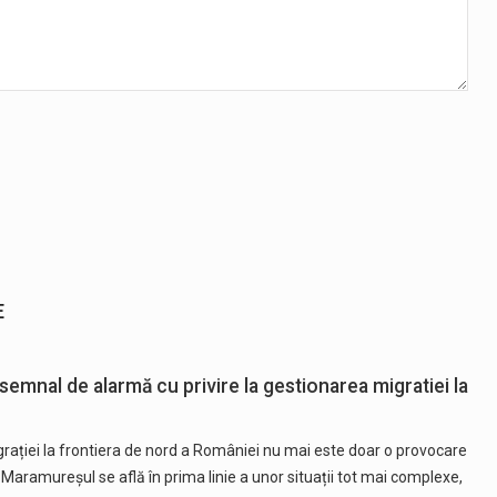
E
 semnal de alarmă cu privire la gestionarea migratiei la
grației la frontiera de nord a României nu mai este doar o provocare
 Maramureșul se află în prima linie a unor situații tot mai complexe,