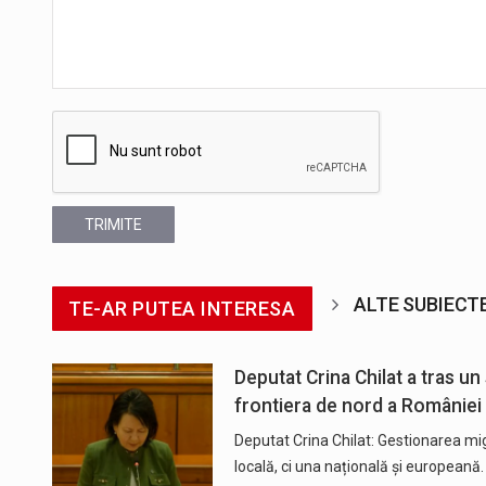
TRIMITE
ALTE SUBIECT
TE-AR PUTEA INTERESA
Deputat Crina Chilat a tras un
frontiera de nord a României
Deputat Crina Chilat: Gestionarea mi
locală, ci una națională și europeană.