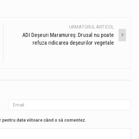
URMATORUL ARTICOL
ADI Deșeuri Maramureș: Drusal nu poate
refuza ridicarea deșeurilor vegetale
r pentru data viitoare când o să comentez.