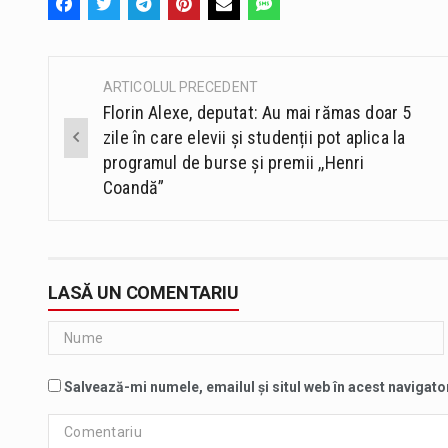
ARTICOLUL PRECEDENT
Post
Florin Alexe, deputat: Au mai rămas doar 5
navigation
zile în care elevii și studenții pot aplica la
programul de burse și premii ,,Henri
Coandă”
LASĂ UN COMENTARIU
Salvează-mi numele, emailul și situl web în acest navigato