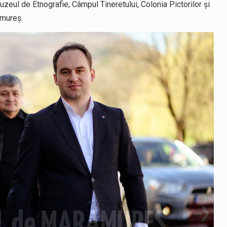
zeul de Etnografie, Câmpul Tineretului, Colonia Pictorilor și
amureș.