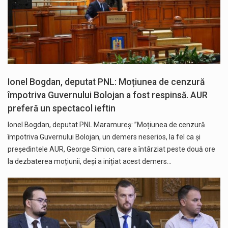
Ionel Bogdan, deputat PNL: Moțiunea de cenzură
împotriva Guvernului Bolojan a fost respinsă. AUR
preferă un spectacol ieftin
Ionel Bogdan, deputat PNL Maramureș: ”Moțiunea de cenzură
împotriva Guvernului Bolojan, un demers neserios, la fel ca și
președintele AUR, George Simion, care a întârziat peste două ore
la dezbaterea moțiunii, deși a inițiat acest demers…