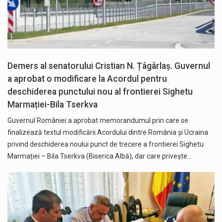
Demers al senatorului Cristian N. Țâgârlaș. Guvernul
a aprobat o modificare la Acordul pentru
deschiderea punctului nou al frontierei Sighetu
Marmației-Bila Tserkva
Guvernul României a aprobat memorandumul prin care se
finalizează textul modificării Acordului dintre România și Ucraina
privind deschiderea noului punct de trecere a frontierei Sighetu
Marmației – Bila Tserkva (Biserica Albă), dar care privește…