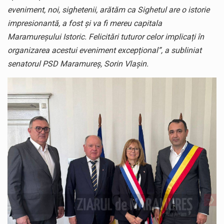
eveniment, noi, sighetenii, arătăm ca Sighetul are o istorie
impresionantă, a fost și va fi mereu capitala
Maramureșului Istoric. Felicitări tuturor celor implicați în
organizarea acestui eveniment excepțional”, a subliniat
senatorul PSD Maramureș, Sorin Vlașin.