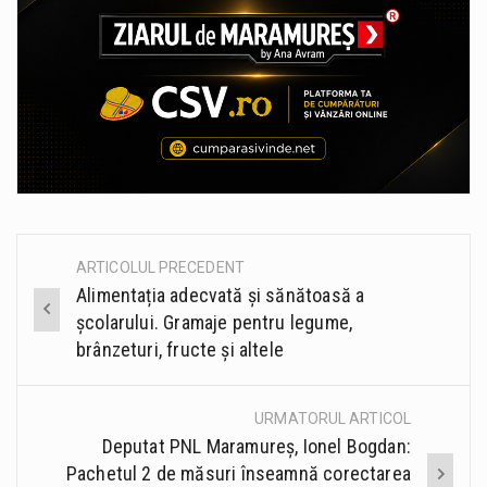
ARTICOLUL PRECEDENT
Post
Alimentația adecvată și sănătoasă a
navigation
școlarului. Gramaje pentru legume,
brânzeturi, fructe și altele
URMATORUL ARTICOL
Deputat PNL Maramureș, Ionel Bogdan:
Pachetul 2 de măsuri înseamnă corectarea