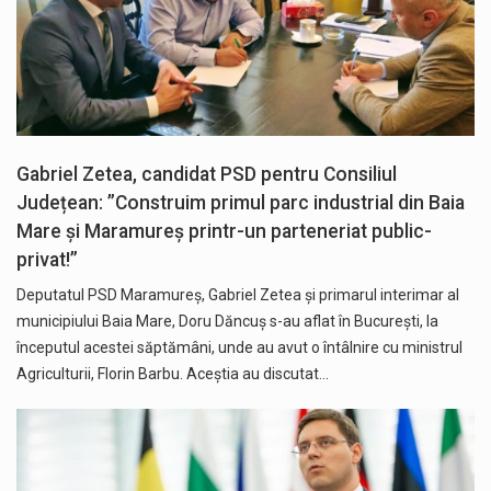
Gabriel Zetea, candidat PSD pentru Consiliul
Județean: ”Construim primul parc industrial din Baia
Mare și Maramureș printr-un parteneriat public-
privat!”
Deputatul PSD Maramureș, Gabriel Zetea și primarul interimar al
municipiului Baia Mare, Doru Dăncuș s-au aflat în București, la
începutul acestei săptămâni, unde au avut o întâlnire cu ministrul
Agriculturii, Florin Barbu. Aceștia au discutat…