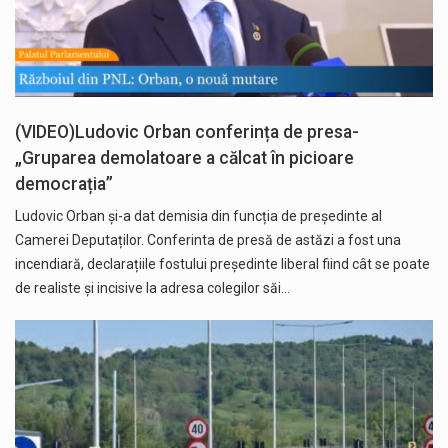
(VIDEO)Ludovic Orban conferința de presa-
„Gruparea demolatoare a călcat în picioare
democrația”
Ludovic Orban și-a dat demisia din funcția de președinte al
Camerei Deputaților. Conferinta de presă de astăzi a fost una
incendiară, declarațiile fostului președinte liberal fiind cât se poate
de realiste și incisive la adresa colegilor săi…