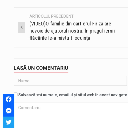
ARTICOLUL PRECEDENT
Post
(VIDEO)O familie din cartierul Firiza are
navigation
nevoie de ajutorul nostru. În pragul iernii
flăcările le-a mistuit locuința
LASĂ UN COMENTARIU
Salvează-mi numele, emailul și situl web în acest navigato