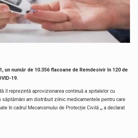
2021, un număr de 10.356 flacoane de Remdesivir în 120 de
OVID-19.
dă îl reprezintă aprovizionarea continuă a spitalelor cu
 săptămâni am distribuit zilnic medicamentele pentru care
ate în cadrul Mecanismului de Protecție Civilă „, a declarat