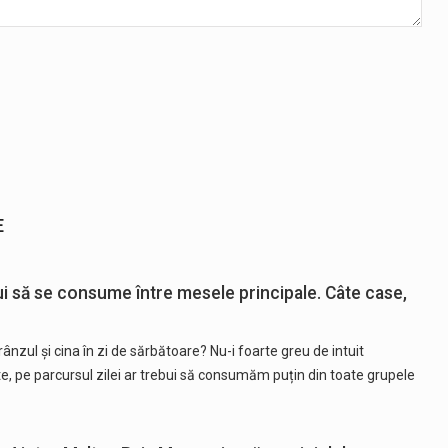
E
i să se consume între mesele principale. Câte case,
ânzul și cina în zi de sărbătoare? Nu-i foarte greu de intuit
uite, pe parcursul zilei ar trebui să consumăm puțin din toate grupele