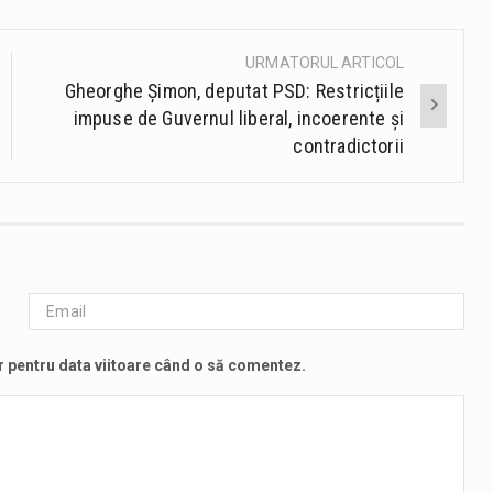
URMATORUL ARTICOL
Gheorghe Șimon, deputat PSD: Restricțiile
impuse de Guvernul liberal, incoerente și
contradictorii
r pentru data viitoare când o să comentez.