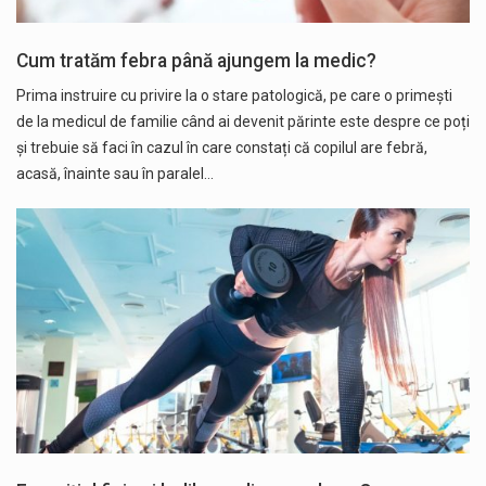
Cum tratăm febra până ajungem la medic?
Prima instruire cu privire la o stare patologică, pe care o primești
de la medicul de familie când ai devenit părinte este despre ce poți
și trebuie să faci în cazul în care constați că copilul are febră,
acasă, înainte sau în paralel…