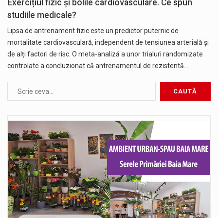
Exercițiul fizic și bolile cardiovasculare. Ce spun
studiile medicale?
Lipsa de antrenament fizic este un predictor puternic de
mortalitate cardiovasculară, independent de tensiunea arterială şi
de alți factori de risc. O meta-analiză a unor trialuri randomizate
controlate a concluzionat că antrenamentul de rezistentă…