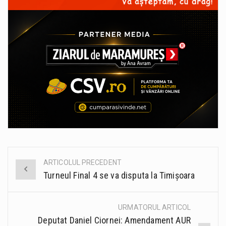
ARTICOLUL PRECEDENT
Post
Turneul Final 4 se va disputa la Timișoara
navigation
URMATORUL ARTICOL
Deputat Daniel Ciornei: Amendament AUR