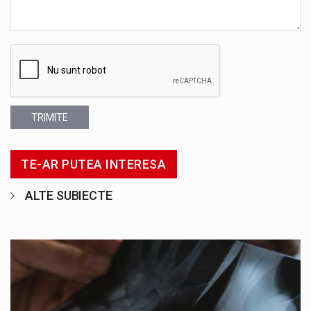
TRIMITE
TE-AR PUTEA INTERESA
ALTE SUBIECTE