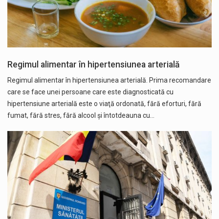
Regimul alimentar în hipertensiunea arterială
Regimul alimentar în hipertensiunea arterială. Prima recomandare
care se face unei persoane care este diagnosticată cu
hipertensiune arterială este o viaţă ordonată, fără eforturi, fără
fumat, fără stres, fără alcool și întotdeauna cu…