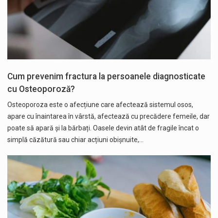
Cum prevenim fractura la persoanele diagnosticate
cu Osteoporoză?
Osteoporoza este o afecțiune care afectează sistemul osos,
apare cu înaintarea în vârstă, afectează cu precădere femeile, dar
poate să apară și la bărbați. Oasele devin atât de fragile încat o
simplă căzătură sau chiar acțiuni obișnuite,…