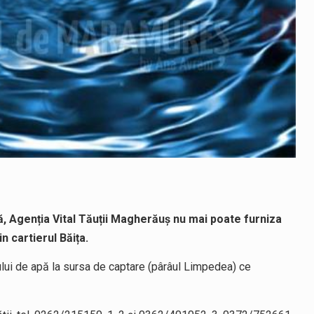
, Agenția Vital Tăuții Magherăuș nu mai poate furniza
n cartierul Băița.
lui de apă la sursa de captare (pârâul Limpedea) ce