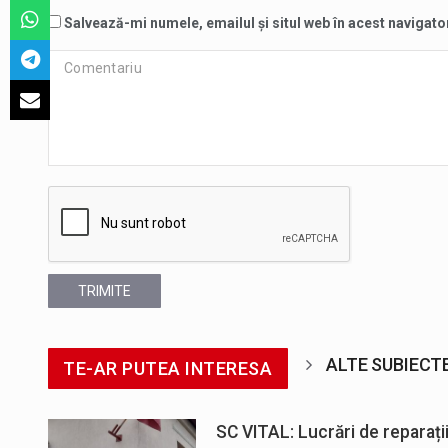
Salvează-mi numele, emailul și situl web în acest navigato
TRIMITE
ALTE SUBIECT
TE-AR PUTEA INTERESA
SC VITAL: Lucrări de reparații