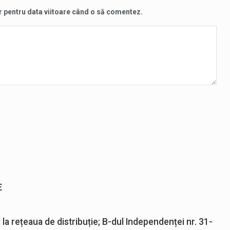
r pentru data viitoare când o să comentez.
E
 la rețeaua de distribuție; B-dul Independenței nr. 31-