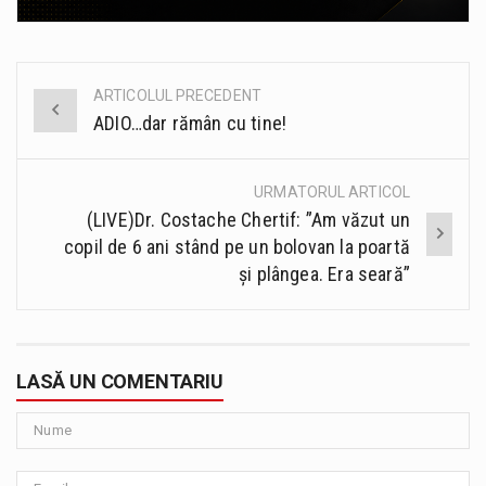
ARTICOLUL PRECEDENT
Post
ADIO…dar rămân cu tine!
navigation
URMATORUL ARTICOL
(LIVE)Dr. Costache Chertif: ”Am văzut un
copil de 6 ani stând pe un bolovan la poartă
și plângea. Era seară”
LASĂ UN COMENTARIU