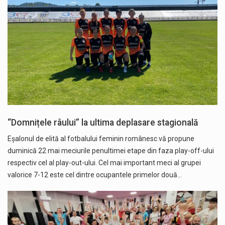
“Domnițele râului” la ultima deplasare stagională
Eșalonul de elită al fotbalului feminin românesc vă propune
duminică 22 mai meciurile penultimei etape din faza play-off-ului
respectiv cel al play-out-ului. Cel mai important meci al grupei
valorice 7-12 este cel dintre ocupantele primelor două…