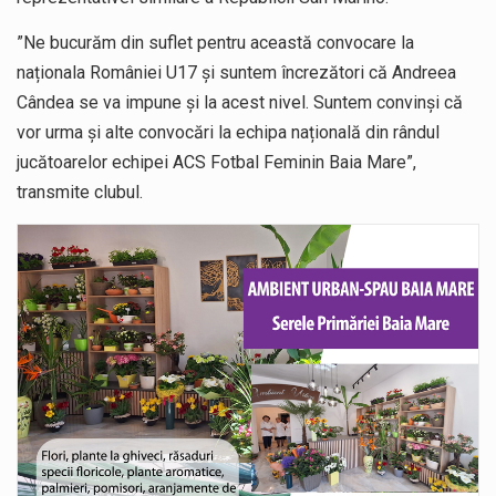
”Ne bucurăm din suflet pentru această convocare la
naționala României U17 și suntem încrezători că Andreea
Cândea se va impune și la acest nivel. Suntem convinși că
vor urma și alte convocări la echipa națională din rândul
jucătoarelor echipei ACS Fotbal Feminin Baia Mare”,
transmite clubul.