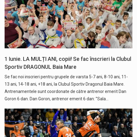
1 Iunie. LA MULȚI ANI, copii! Se fac înscrieri la Clubul
Sportiv DRAGONUL Baia Mare
Se fac noi inscrieri pentru grupele de varsta 5-7 ani, 8-10 ani, 11-
13 ani, 14-18 ani, +18 ani, la Clubul Sportiv Dragonul Baia Mare.
Antrenamentele sunt coordonate de către antrenor emerit Dan
Goron 6 dan. Dan Goron, antrenor emerit 6 dan: ”Sala…