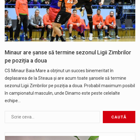
Minaur are șanse să termine sezonul Ligii Zimbrilor
pe poziția a doua
CS Minaur Baia Mare a obținut un succes binemeritat în
deplasarea de la Steaua și are acum toate șansele să termine
sezonul Ligii Zimbrilor pe poziția a doua. Probabil maximum posibil
în campionatul masculin, unde Dinamo este peste celelalte
echipe…