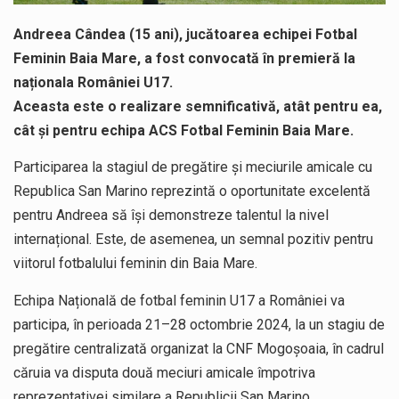
Andreea Cândea (15 ani), jucătoarea echipei Fotbal
Feminin Baia Mare, a fost convocată în premieră la
naționala României U17.
Aceasta este o realizare semnificativă, atât pentru ea,
cât și pentru echipa ACS Fotbal Feminin Baia Mare.
Participarea la stagiul de pregătire și meciurile amicale cu
Republica San Marino reprezintă o oportunitate excelentă
pentru Andreea să își demonstreze talentul la nivel
internațional. Este, de asemenea, un semnal pozitiv pentru
viitorul fotbalului feminin din Baia Mare.
Echipa Națională de fotbal feminin U17 a României va
participa, în perioada 21–28 octombrie 2024, la un stagiu de
pregătire centralizată organizat la CNF Mogoșoaia, în cadrul
căruia va disputa două meciuri amicale împotriva
reprezentativei similare a Republicii San Marino.