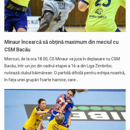
Minaur încearcă să obțină maximum din meciul cu
CSM Bacău
Miercuri, de la ora 18.00, CS Minaur va juca în deplasare cu CSM
Bacău, într-un joc din cadrul etapei a 16-a din Liga Zimbrilor,
notează clubul băimărean. O partidă dificilă pentru echipa noastră,
în fața unei grupări foarte harnice, care…