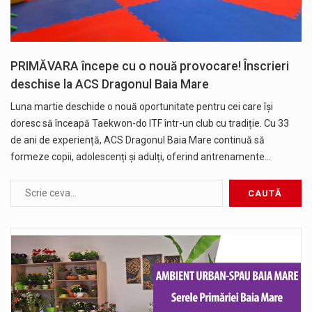
PRIMĂVARA începe cu o nouă provocare! Înscrieri
deschise la ACS Dragonul Baia Mare
Luna martie deschide o nouă oportunitate pentru cei care își
doresc să înceapă Taekwon-do ITF într-un club cu tradiție. Cu 33
de ani de experiență, ACS Dragonul Baia Mare continuă să
formeze copii, adolescenți și adulți, oferind antrenamente…