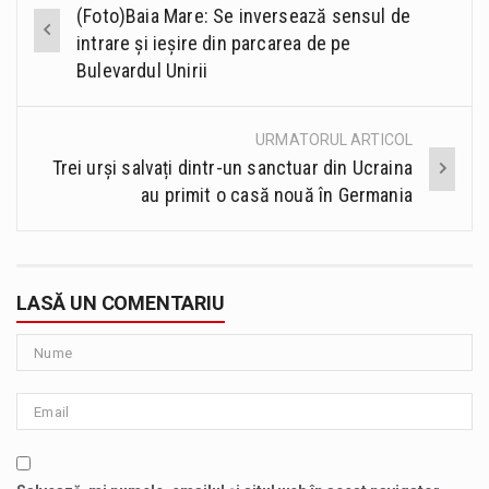
Post
(Foto)Baia Mare: Se inversează sensul de
navigation
intrare și ieșire din parcarea de pe
Bulevardul Unirii
URMATORUL ARTICOL
Trei urși salvați dintr-un sanctuar din Ucraina
au primit o casă nouă în Germania
LASĂ UN COMENTARIU