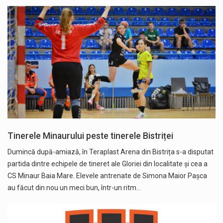
Tinerele Minaurului peste tinerele Bistriței
Dumincă după-amiază, în Teraplast Arena din Bistrița s-a disputat
partida dintre echipele de tineret ale Gloriei din localitate și cea a
CS Minaur Baia Mare. Elevele antrenate de Simona Maior Pașca
au făcut din nou un meci bun, într-un ritm…