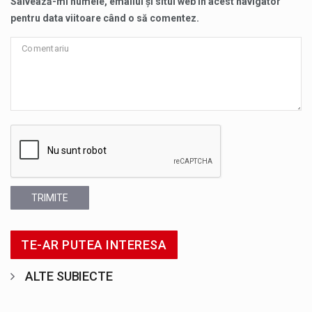
Salvează-mi numele, emailul și situl web în acest navigator
pentru data viitoare când o să comentez.
TRIMITE
TE-AR PUTEA INTERESA
ALTE SUBIECTE