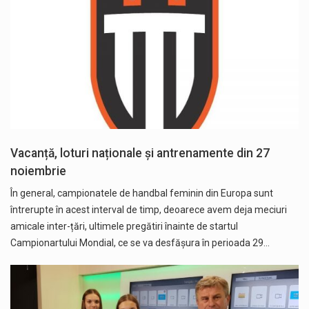
Vacanță, loturi naționale și antrenamente din 27
noiembrie
În general, campionatele de handbal feminin din Europa sunt
întrerupte în acest interval de timp, deoarece avem deja meciuri
amicale inter-țări, ultimele pregătiri înainte de startul
Campionartului Mondial, ce se va desfășura în perioada 29…