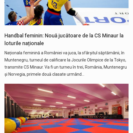
Handbal feminin: Nouă jucătoare de la CS Minaur la
loturile naționale
Naționala feminină a României va juca, la sfârșitul săptămânii, în
Muntenegru, turneul de calificare la Jocurile Olimpice de la Tokyo,
transmite CS Minaur. Va fi un turneu în trei, România, Muntenegru
și Norvegia, primele două clasate urmând…