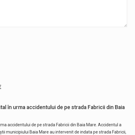
E
al în urma accidentului de pe strada Fabricii din Baia
rma accidentului de pe strada Fabricii din Baia Mare. Accidentul a
știi municipiului Baia Mare au intervenit de indata pe strada Fabricii,