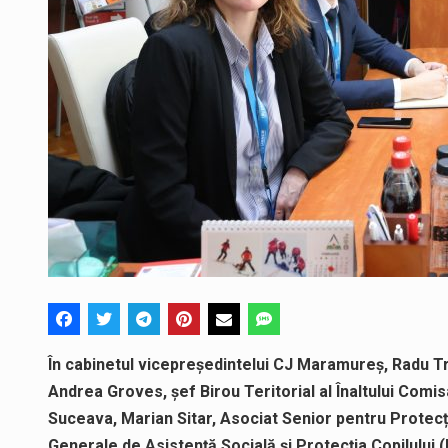
În cabinetul vicepreședintelui CJ Maramureș, Radu Truf
Andrea Groves, șef Birou Teritorial al Înaltului Comis
Suceava, Marian Sitar, Asociat Senior pentru Protecția
Generale de Asistență Socială și Protecția Copilulu