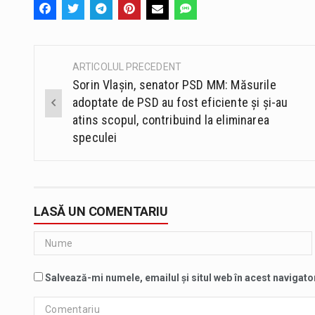
ARTICOLUL PRECEDENT
Post
Sorin Vlașin, senator PSD MM: Măsurile
navigation
adoptate de PSD au fost eficiente și și-au
atins scopul, contribuind la eliminarea
speculei
LASĂ UN COMENTARIU
Salvează-mi numele, emailul și situl web în acest navigato