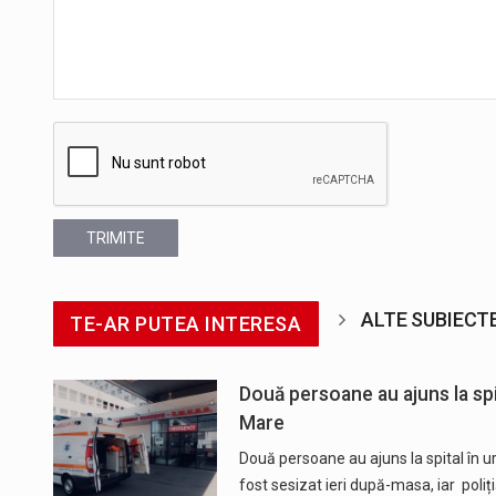
TRIMITE
ALTE SUBIECT
TE-AR PUTEA INTERESA
Două persoane au ajuns la spit
Mare
Două persoane au ajuns la spital în u
fost sesizat ieri după-masa, iar poliți