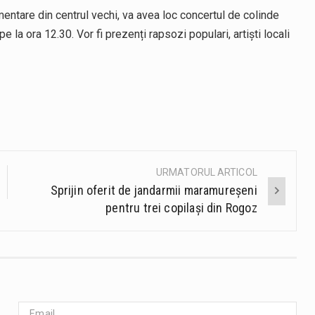
entare din centrul vechi, va avea loc concertul de colinde
 la ora 12.30. Vor fi prezenți rapsozi populari, artiști locali
URMATORUL ARTICOL
Sprijin oferit de jandarmii maramureșeni
pentru trei copilași din Rogoz