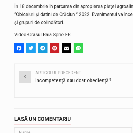
În 18 decembrie în parcarea din apropierea pieței agroalim
”Obiceiuri și datini de Crăciun ” 2022. Evenimentul va începe
și grupuri de colindători.
Video-Orasul Baia Sprie FB
ARTICOLUL PRECEDENT
Post
Incompetență sau doar obediență?
navigation
LASĂ UN COMENTARIU