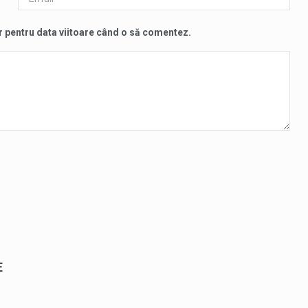
r pentru data viitoare când o să comentez.
E