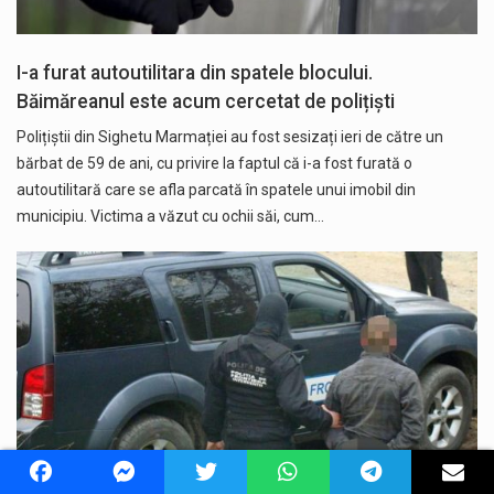
I-a furat autoutilitara din spatele blocului.
Băimăreanul este acum cercetat de polițiști
Polițiștii din Sighetu Marmației au fost sesizați ieri de către un
bărbat de 59 de ani, cu privire la faptul că i-a fost furată o
autoutilitară care se afla parcată în spatele unui imobil din
municipiu. Victima a văzut cu ochii săi, cum…