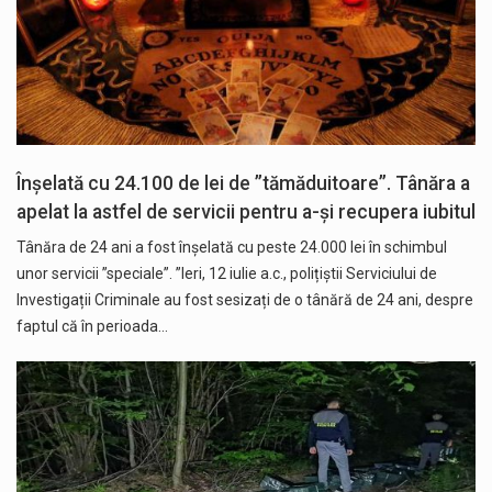
Înșelată cu 24.100 de lei de ”tămăduitoare”. Tânăra a
apelat la astfel de servicii pentru a-și recupera iubitul
Tânăra de 24 ani a fost înșelată cu peste 24.000 lei în schimbul
unor servicii ”speciale”. ”Ieri, 12 iulie a.c., polițiștii Serviciului de
Investigații Criminale au fost sesizați de o tânără de 24 ani, despre
faptul că în perioada…