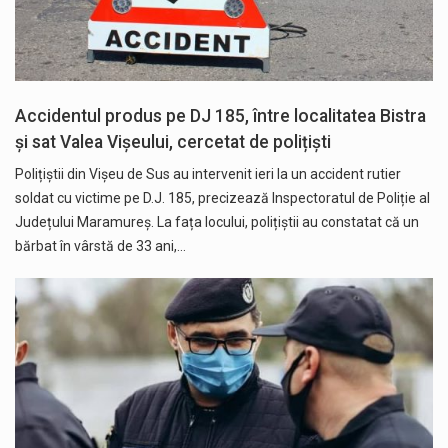
Accidentul produs pe DJ 185, între localitatea Bistra
și sat Valea Vișeului, cercetat de polițiști
Polițiștii din Vișeu de Sus au intervenit ieri la un accident rutier
soldat cu victime pe D.J. 185, precizează Inspectoratul de Poliție al
Județului Maramureș. La fața locului, polițiștii au constatat că un
bărbat în vârstă de 33 ani,…