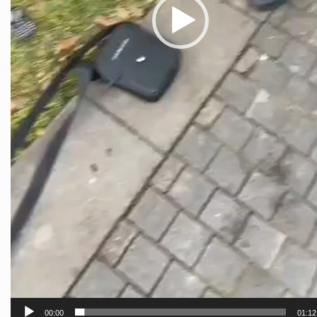
00:00
01:12