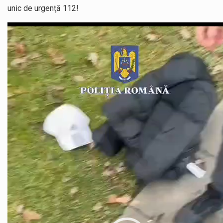
unic de urgenţă 112!
Player
video