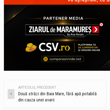
ARTICOLUL PRECEDENT
Post
Două străzi din Baia Mare, fără apă potabilă
navigation
din cauza unei avarii