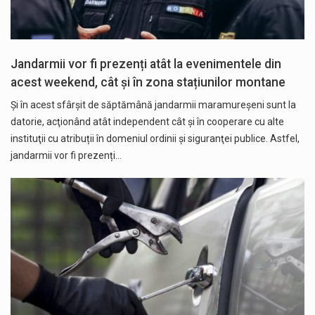
Jandarmii vor fi prezenți atât la evenimentele din
acest weekend, cât și în zona stațiunilor montane
Și în acest sfârșit de săptămână jandarmii maramureșeni sunt la
datorie, acţionând atât independent cât și în cooperare cu alte
instituţii cu atribuții în domeniul ordinii şi siguranţei publice. Astfel,
jandarmii vor fi prezenți…