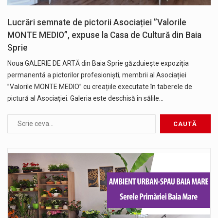
Lucrări semnate de pictorii Asociației ”Valorile
MONTE MEDIO”, expuse la Casa de Cultură din Baia
Sprie
Noua GALERIE DE ARTĂ din Baia Sprie găzduiește expoziția
permanentă a pictorilor profesioniști, membrii al Asociației
”Valorile MONTE MEDIO” cu creațiile executate în taberele de
pictură al Asociației. Galeria este deschisă în sălile…