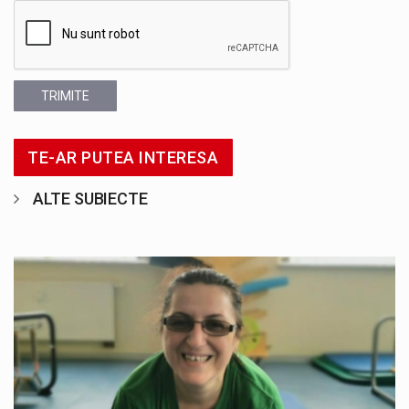
TRIMITE
TE-AR PUTEA INTERESA
ALTE SUBIECTE