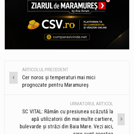
ARTICOLUL PRECEDENT
Post
Cer noros și temperaturi mai mici
navigation
prognozate pentru Maramureș
URMATORUL ARTICOL
SC VITAL: Rămân cu presiunea scăzută la
apă utilizatorii din mai multe cartiere,
bulevarde și străzi din Baia Mare. Vezi aici,
care sunt acestea