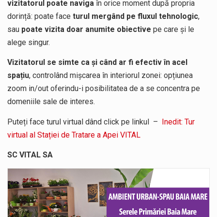
vizitatorul poate naviga
în orice moment după propria
dorință: poate face
turul mergând pe fluxul tehnologic
,
sau
poate vizita doar anumite obiective
pe care și le
alege singur.
Vizitatorul se simte ca și când ar fi efectiv în acel
spațiu
, controlând mișcarea în interiorul zonei: opțiunea
zoom in/out oferindu-i posibilitatea de a se concentra pe
domeniile sale de interes.
Puteți face turul virtual dând click pe linkul –
Inedit: Tur
virtual al Stației de Tratare a Apei VITAL
SC VITAL SA