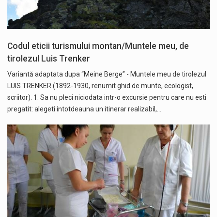
Codul eticii turismului montan/Muntele meu, de
tirolezul Luis Trenker
Variantă adaptata dupa “Meine Berge” - Muntele meu de tirolezul
LUIS TRENKER (1892-1930, renumit ghid de munte, ecologist,
scriitor). 1. Sa nu pleci niciodata intr-o excursie pentru care nu esti
pregatit: alegeti intotdeauna un itinerar realizabil,…