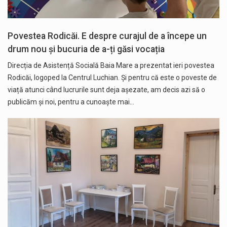
Povestea Rodicăi. E despre curajul de a începe un
drum nou și bucuria de a-ți găsi vocația
Direcția de Asistență Socială Baia Mare a prezentat ieri povestea
Rodicăi, logoped la Centrul Luchian. Și pentru că este o poveste de
viață atunci când lucrurile sunt deja așezate, am decis azi să o
publicăm și noi, pentru a cunoaște mai…