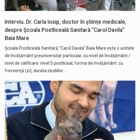
Interviu. Dr. Carla Iosip, doctor în științe medicale,
despre Şcoala Postliceală Sanitară ”Carol Davila”
Baia Mare
Şcoala Postliceală Sanitară ”Carol Davila” Baia Mare este o unitate
de învăţământ preuniversitar particular, cu nivel de învăţământ /
nivel de calificare: nivel 5 postliceal, forma de învăţământ: cu
frecvenţă (zi), durata studiilor:…