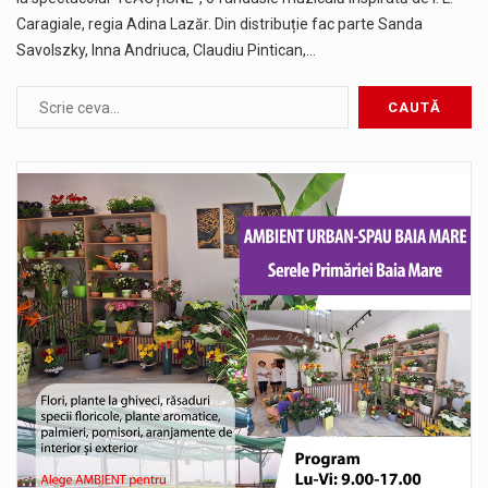
Caragiale, regia Adina Lazăr. Din distribuție fac parte Sanda
Savolszky, Inna Andriuca, Claudiu Pintican,…