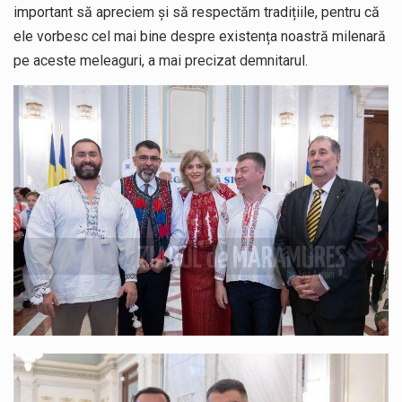
important să apreciem și să respectăm tradițiile, pentru că
ele vorbesc cel mai bine despre existența noastră milenară
pe aceste meleaguri, a mai precizat demnitarul.