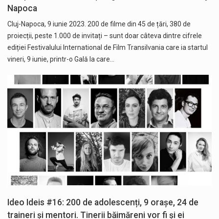
Napoca
Cluj-Napoca, 9 iunie 2023. 200 de filme din 45 de țări, 380 de
proiecții, peste 1.000 de invitați – sunt doar câteva dintre cifrele
ediției Festivalului International de Film Transilvania care ia startul
vineri, 9 iunie, printr-o Gală la care…
Ideo Ideis #16: 200 de adolescenți, 9 orașe, 24 de
traineri și mentori. Tinerii băimăreni vor fi și ei