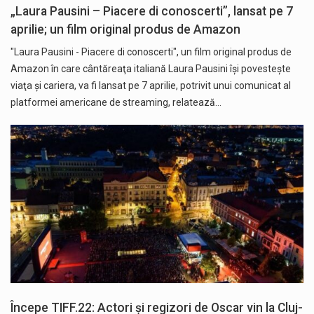
„Laura Pausini – Piacere di conoscerti”, lansat pe 7
aprilie; un film original produs de Amazon
"Laura Pausini - Piacere di conoscerti", un film original produs de
Amazon în care cântăreaţa italiană Laura Pausini îşi povesteşte
viaţa şi cariera, va fi lansat pe 7 aprilie, potrivit unui comunicat al
platformei americane de streaming, relatează…
Începe TIFF.22: Actori și regizori de Oscar vin la Cluj-