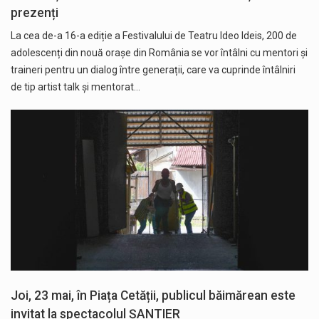
prezenți
La cea de-a 16-a ediție a Festivalului de Teatru Ideo Ideis, 200 de
adolescenți din nouă orașe din România se vor întâlni cu mentori și
traineri pentru un dialog între generații, care va cuprinde întâlniri
de tip artist talk și mentorat…
Joi, 23 mai, în Piața Cetății, publicul băimărean este
invitat la spectacolul ȘANTIER