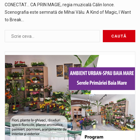
CONECTAT... CA PRIN MAGIE, regia muzicală Călin Ionce.
Scenografia este semnată de Mihai Vălu. A Kind of Magic, I Want
to Break…