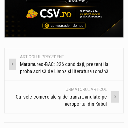
ARTICOLUL PRECEDENT
Post
Maramureș-BAC: 326 candidați, prezenți la
navigation
proba scrisă de Limba și literatura română
URMATORUL ARTICOL
Cursele comerciale și de tranzit, anulate pe
aeroportul din Kabul