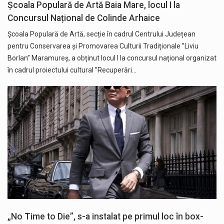
Școala Populară de Artă Baia Mare, locul I la
Concursul Național de Colinde Arhaice
Școala Populară de Artă, secție în cadrul Centrului Județean
pentru Conservarea și Promovarea Culturii Tradiționale ”Liviu
Borlan” Maramureș, a obținut locul I la concursul național organizat
în cadrul proiectului cultural ”Recuperări…
„No Time to Die”, s-a instalat pe primul loc în box-