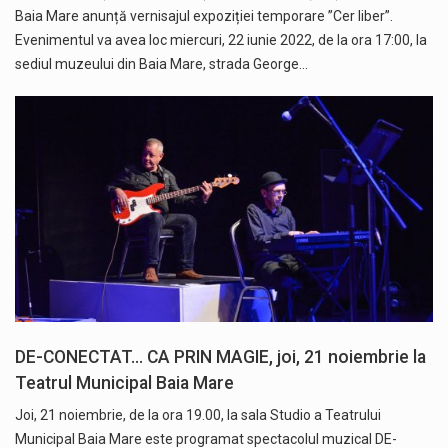
Baia Mare anunță vernisajul expoziției temporare ”Cer liber”.
Evenimentul va avea loc miercuri, 22 iunie 2022, de la ora 17:00, la
sediul muzeului din Baia Mare, strada George…
DE-CONECTAT… CA PRIN MAGIE, joi, 21 noiembrie la
Teatrul Municipal Baia Mare
Joi, 21 noiembrie, de la ora 19.00, la sala Studio a Teatrului
Municipal Baia Mare este programat spectacolul muzical DE-