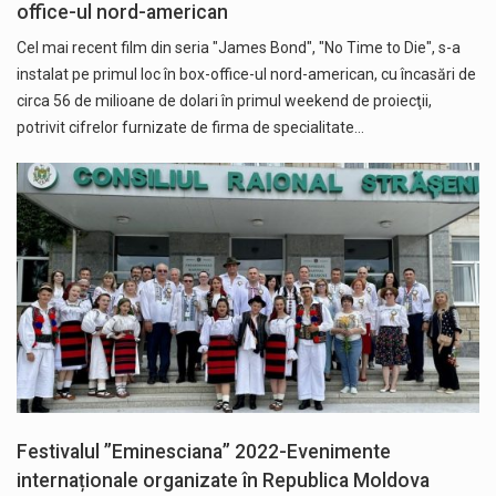
office-ul nord-american
Cel mai recent film din seria "James Bond", "No Time to Die", s-a
instalat pe primul loc în box-office-ul nord-american, cu încasări de
circa 56 de milioane de dolari în primul weekend de proiecţii,
potrivit cifrelor furnizate de firma de specialitate…
Festivalul ”Eminesciana” 2022-Evenimente
internaționale organizate în Republica Moldova