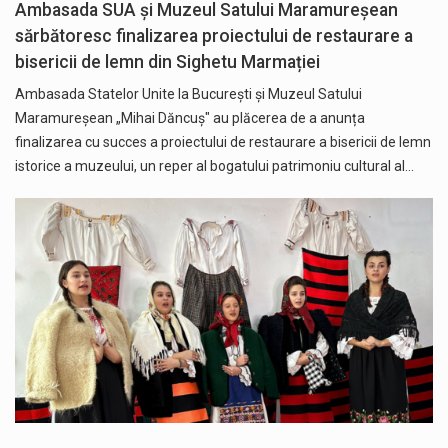
Ambasada SUA și Muzeul Satului Maramureșean
sărbătoresc finalizarea proiectului de restaurare a
bisericii de lemn din Sighetu Marmației
Ambasada Statelor Unite la București și Muzeul Satului
Maramureșean „Mihai Dăncuș" au plăcerea de a anunța
finalizarea cu succes a proiectului de restaurare a bisericii de lemn
istorice a muzeului, un reper al bogatului patrimoniu cultural al…