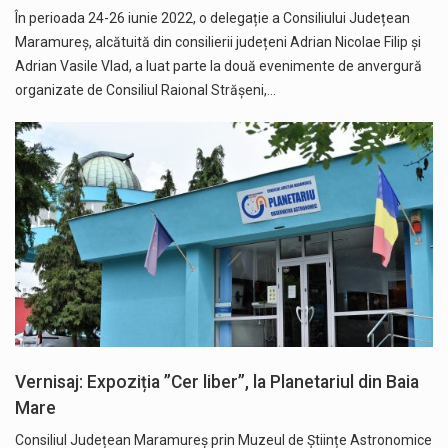
În perioada 24-26 iunie 2022, o delegație a Consiliului Județean
Maramureș, alcătuită din consilierii județeni Adrian Nicolae Filip și
Adrian Vasile Vlad, a luat parte la două evenimente de anvergură
organizate de Consiliul Raional Strășeni,…
Vernisaj: Expoziția ”Cer liber”, la Planetariul din Baia
Mare
Consiliul Județean Maramureș prin Muzeul de Științe Astronomice