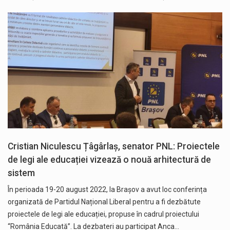
Cristian Niculescu Țâgârlaș, senator PNL: Proiectele
de legi ale educației vizează o nouă arhitectură de
sistem
În perioada 19-20 august 2022, la Brașov a avut loc conferința
organizată de Partidul Național Liberal pentru a fi dezbătute
proiectele de legi ale educației, propuse în cadrul proiectului
“România Educată”. La dezbateri au participat Anca…