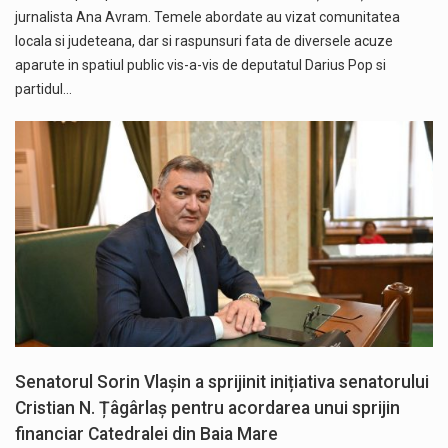
jurnalista Ana Avram. Temele abordate au vizat comunitatea
locala si judeteana, dar si raspunsuri fata de diversele acuze
aparute in spatiul public vis-a-vis de deputatul Darius Pop si
partidul…
Senatorul Sorin Vlașin a sprijinit inițiativa senatorului
Cristian N. Țâgârlaș pentru acordarea unui sprijin
financiar Catedralei din Baia Mare