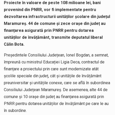
Proiecte în valoare de peste 108 milioane lei, bani
provenind din PNRR, vor fi implementate pentru
dezvoltarea infrastructurii unităților școlare din județul
Maramureș. 44 de comune și zece orașe din județ au
finanțarea asigurată prin PNRR pentru dotarea
unităților de învățământ, transmite deputatul liberal
Călin Bota.
Președintele Consiliului Județean, Ionel Bogdan, a semnat,
împreună cu ministrul Educației Ligia Deca, contractul de
finanțare a proiectului prin care sunt modernizate atât
școlile speciale din județ, cât și unitățile de învățământ
preuniversitar și unitățile conexe, care se află în subordinea
Consiliului Județean Maramureș. De asemenea, alte 44 de
comune și 10 orașe din județ au finanțarea asigurată prin
PNRR pentru dotarea unităților de învățământ pe care le au
în subordine.