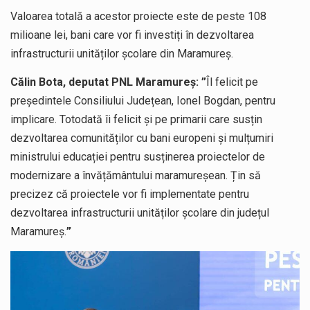
Valoarea totală a acestor proiecte este de peste 108
milioane lei, bani care vor fi investiți în dezvoltarea
infrastructurii unităților școlare din Maramureș.
Călin Bota, deputat PNL Maramureș: ”
Îl felicit pe
președintele Consiliului Județean, Ionel Bogdan, pentru
implicare. Totodată îi felicit și pe primarii care susțin
dezvoltarea comunităților cu bani europeni și mulțumiri
ministrului educației pentru susținerea proiectelor de
modernizare a învățământului maramureșean. Țin să
precizez că proiectele vor fi implementate pentru
dezvoltarea infrastructurii unităților școlare din județul
Maramureș.
”