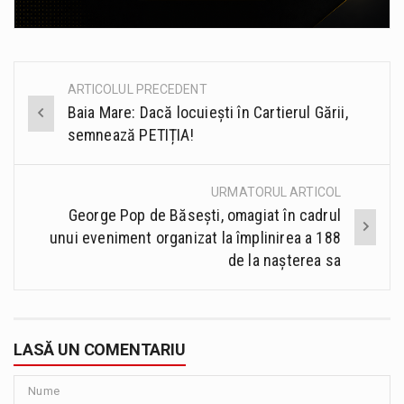
ARTICOLUL PRECEDENT
Post
Baia Mare: Dacă locuiești în Cartierul Gării,
navigation
semnează PETIȚIA!
URMATORUL ARTICOL
George Pop de Băseşti, omagiat în cadrul
unui eveniment organizat la împlinirea a 188
de la nașterea sa
LASĂ UN COMENTARIU