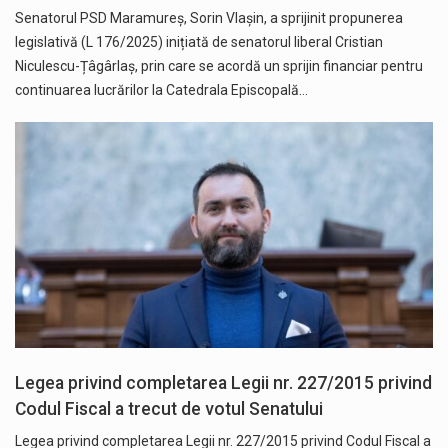
Senatorul PSD Maramureș, Sorin Vlașin, a sprijinit propunerea
legislativă (L 176/2025) inițiată de senatorul liberal Cristian
Niculescu-Țâgârlaș, prin care se acordă un sprijin financiar pentru
continuarea lucrărilor la Catedrala Episcopală…
Legea privind completarea Legii nr. 227/2015 privind
Codul Fiscal a trecut de votul Senatului
Legea privind completarea Legii nr. 227/2015 privind Codul Fiscal a