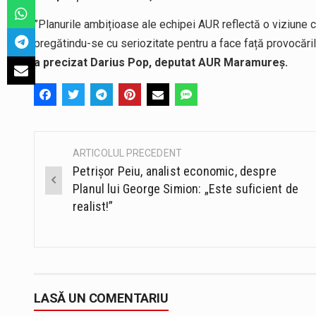
”Planurile ambițioase ale echipei AUR reflectă o viziune cl
pregătindu-se cu seriozitate pentru a face față provocăril
a precizat Darius Pop, deputat AUR Maramureș.
ARTICOLUL PRECEDENT
Post
Petrișor Peiu, analist economic, despre
navigation
Planul lui George Simion: „Este suficient de
realist!”
LASĂ UN COMENTARIU