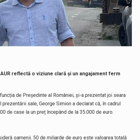
i AUR reflectă o viziune clară și un angajament ferm
funcția de Președinte al României, și-a prezentat joi seara
l prezentării sale, George Simion a declarat că, în cadrul
000 de case la un preț începând de la 35.000 de euro.
ideră oamenii. 50 de miliarde de euro este valoarea totală