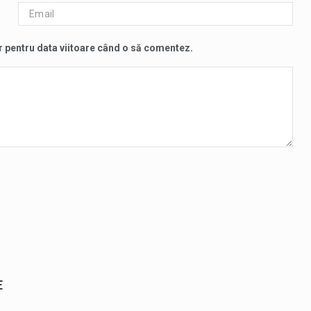
r pentru data viitoare când o să comentez.
E