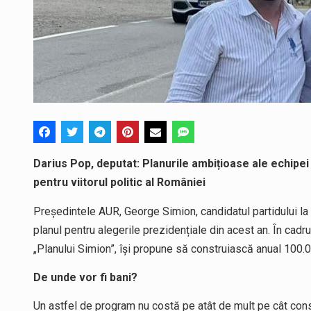
Darius Pop, deputat: Planurile ambițioase ale echipe
pentru viitorul politic al României
Președintele AUR, George Simion, candidatul partidului la 
planul pentru alegerile prezidențiale din acest an. În cadru
„Planului Simion”, își propune să construiască anual 100.
De unde vor fi bani?
Un astfel de program nu costă pe atât de mult pe cât cons