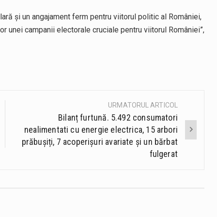
ară și un angajament ferm pentru viitorul politic al României,
or unei campanii electorale cruciale pentru viitorul României”,
URMATORUL ARTICOL
Bilanț furtună. 5.492 consumatori
nealimentati cu energie electrica, 15 arbori
prăbușiți, 7 acoperișuri avariate și un bărbat
fulgerat