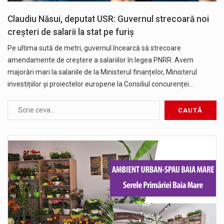
Claudiu Năsui, deputat USR: Guvernul strecoară noi
creșteri de salarii la stat pe furiș
Pe ultima sută de metri, guvernul încearcă să strecoare
amendamente de creștere a salariilor în legea PNRR. Avem
majorări mari la salariile de la Ministerul finanțelor, Ministerul
investițiilor și proiectelor europene la Consiliul concurenței…