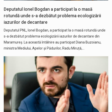
Deputatul Ionel Bogdan a participat la o masă
rotundă unde s-a dezbătut problema ecologizării
iazurilor de decantare
Deputatul PNL, Ionel Bogdan, a participat la o masă rotundă unde
s-a dezbătut problema ecologizării iazurilor de decantare din
Maramureș. La această întâlnire au participat Diana Buzoianu,
ministra Mediului, Apelor și Pădurilor, Radu Miruță,…