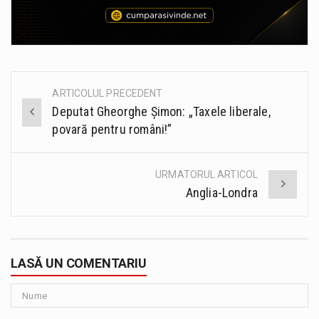
ARTICOLUL PRECEDENT
Post
Deputat Gheorghe Șimon: „Taxele liberale,
navigation
povară pentru români!”
URMATORUL ARTICOL
Anglia-Londra
LASĂ UN COMENTARIU