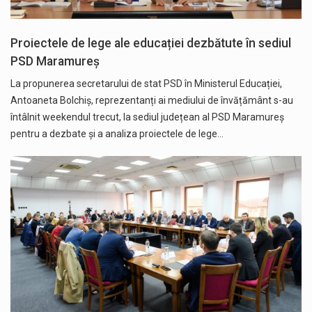
Proiectele de lege ale educației dezbătute în sediul
PSD Maramureș
La propunerea secretarului de stat PSD în Ministerul Educației,
Antoaneta Bolchiș, reprezentanți ai mediului de învățământ s-au
întâlnit weekendul trecut, la sediul județean al PSD Maramureș
pentru a dezbate și a analiza proiectele de lege…