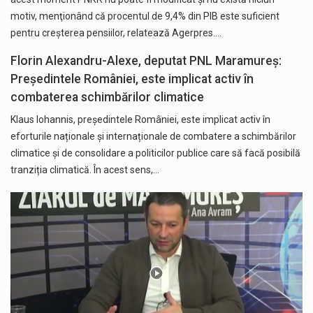
motiv, menţionând că procentul de 9,4% din PIB este suficient
pentru creşterea pensiilor, relatează Agerpres.…
Florin Alexandru-Alexe, deputat PNL Maramureș:
Președintele României, este implicat activ în
combaterea schimbărilor climatice
Klaus Iohannis, președintele României, este implicat activ în
eforturile naționale și internaționale de combatere a schimbărilor
climatice și de consolidare a politicilor publice care să facă posibilă
tranziția climatică. În acest sens,…