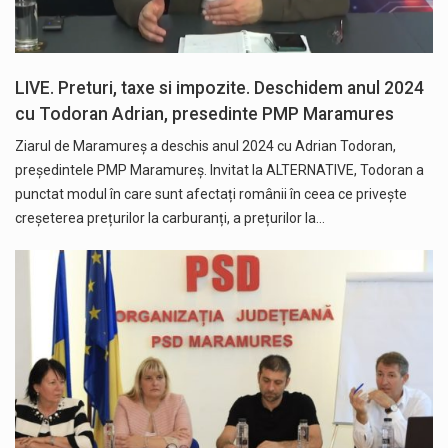
LIVE. Preturi, taxe si impozite. Deschidem anul 2024
cu Todoran Adrian, presedinte PMP Maramures
Ziarul de Maramureș a deschis anul 2024 cu Adrian Todoran,
președintele PMP Maramureș. Invitat la ALTERNATIVE, Todoran a
punctat modul în care sunt afectați românii în ceea ce privește
creșeterea prețurilor la carburanți, a prețurilor la…