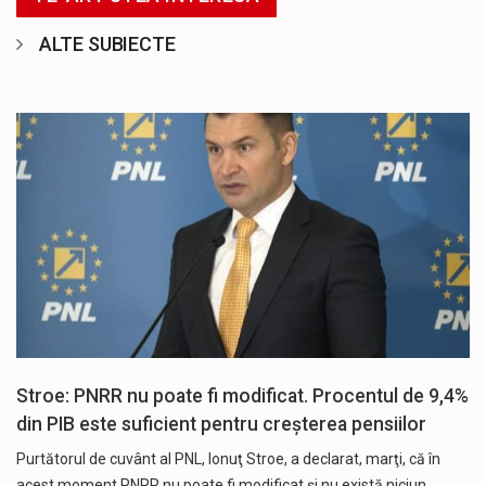
ALTE SUBIECTE
Stroe: PNRR nu poate fi modificat. Procentul de 9,4%
din PIB este suficient pentru creşterea pensiilor
Purtătorul de cuvânt al PNL, Ionuţ Stroe, a declarat, marţi, că în
acest moment PNRR nu poate fi modificat şi nu există niciun