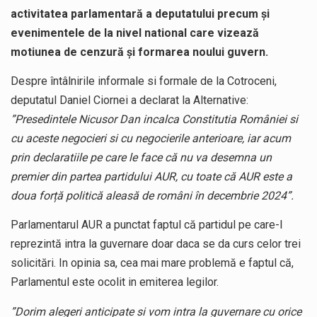
activitatea parlamentară a deputatului precum și
evenimentele de la nivel national care vizează
motiunea de cenzură și formarea noului guvern.
Despre întâlnirile informale si formale de la Cotroceni,
deputatul Daniel Ciornei a declarat la Alternative:
”Presedintele Nicusor Dan incalca Constitutia României si
cu aceste negocieri si cu negocierile anterioare, iar acum
prin declaratiile pe care le face că nu va desemna un
premier din partea partidului AUR, cu toate că AUR este a
doua forță politică aleasă de români în decembrie 2024”.
Parlamentarul AUR a punctat faptul că partidul pe care-l
reprezintă intra la guvernare doar daca se da curs celor trei
solicitări. In opinia sa, cea mai mare problemă e faptul că,
Parlamentul este ocolit in emiterea legilor.
”Dorim alegeri anticipate si vom intra la guvernare cu orice