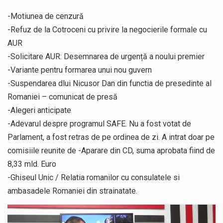
-Motiunea de cenzură
-Refuz de la Cotroceni cu privire la negocierile formale cu
AUR
-Solicitare AUR: Desemnarea de urgență a noului premier
-Variante pentru formarea unui nou guvern
-Suspendarea dlui Nicusor Dan din functia de presedinte al
Romaniei – comunicat de presă
-Alegeri anticipate
-Adevarul despre programul SAFE. Nu a fost votat de
Parlament, a fost retras de pe ordinea de zi. A intrat doar pe
comisiile reunite de -Aparare din CD, suma aprobata fiind de
8,33 mld. Euro
-Ghiseul Unic / Relatia romanilor cu consulatele si
ambasadele Romaniei din strainatate.