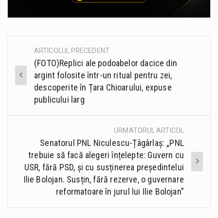
ARTICOLUL PRECEDENT
Post
(FOTO)Replici ale podoabelor dacice din
navigation
argint folosite într-un ritual pentru zei,
descoperite în Țara Chioarului, expuse
publicului larg
URMATORUL ARTICOL
Senatorul PNL Niculescu-Țâgârlaș: „PNL
trebuie să facă alegeri înțelepte: Guvern cu
USR, fără PSD, și cu susținerea președintelui
Ilie Bolojan. Susțin, fără rezerve, o guvernare
reformatoare în jurul lui Ilie Bolojan”