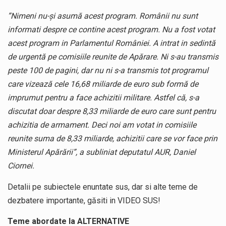
”Nimeni nu-și asumă acest program. Românii nu sunt
informati despre ce contine acest program. Nu a fost votat
acest program in Parlamentul României. A intrat in sedintă
de urgentă pe comisiile reunite de Apărare. Ni s-au transmis
peste 100 de pagini, dar nu ni s-a transmis tot programul
care vizează cele 16,68 miliarde de euro sub formă de
imprumut pentru a face achizitii militare. Astfel că, s-a
discutat doar despre 8,33 miliarde de euro care sunt pentru
achizitia de armament. Deci noi am votat in comisiile
reunite suma de 8,33 miliarde, achizitii care se vor face prin
Ministerul Apărării”, a subliniat deputatul AUR, Daniel
Ciornei.
Detalii pe subiectele enuntate sus, dar si alte teme de
dezbatere importante, găsiti in VIDEO SUS!
Teme abordate la ALTERNATIVE