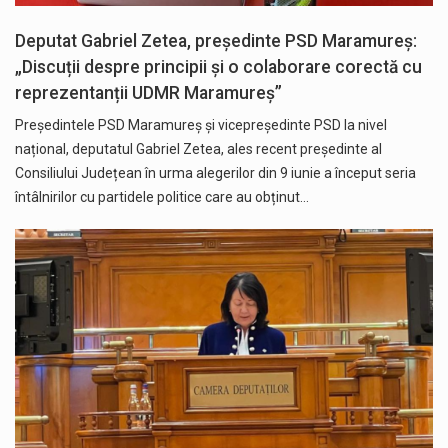
Deputat Gabriel Zetea, președinte PSD Maramureș:
„Discuții despre principii și o colaborare corectă cu
reprezentanții UDMR Maramureș”
Președintele PSD Maramureș și vicepreședinte PSD la nivel
național, deputatul Gabriel Zetea, ales recent președinte al
Consiliului Județean în urma alegerilor din 9 iunie a început seria
întâlnirilor cu partidele politice care au obținut…