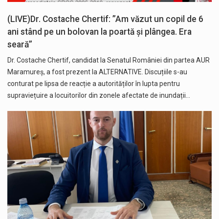
(LIVE)Dr. Costache Chertif: ”Am văzut un copil de 6
ani stând pe un bolovan la poartă și plângea. Era
seară”
Dr. Costache Chertif, candidat la Senatul României din partea AUR
Maramureș, a fost prezent la ALTERNATIVE. Discuțiile s-au
conturat pe lipsa de reacție a autorităților în lupta pentru
supraviețuire a locuitorilor din zonele afectate de inundații…