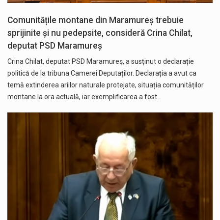
Comunitățile montane din Maramureș trebuie
sprijinite și nu pedepsite, consideră Crina Chilat,
deputat PSD Maramureș
Crina Chilat, deputat PSD Maramureș, a susținut o declarație
politică de la tribuna Camerei Deputaților. Declarația a avut ca
temă extinderea ariilor naturale protejate, situația comunităților
montane la ora actuală, iar exemplificarea a fost…