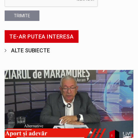
TRIMITE
TE-AR PUTEA INTERESA
ALTE SUBIECTE