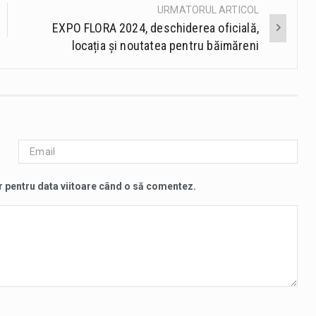
URMATORUL ARTICOL
EXPO FLORA 2024, deschiderea oficială,
locația și noutatea pentru băimăreni
r pentru data viitoare când o să comentez.