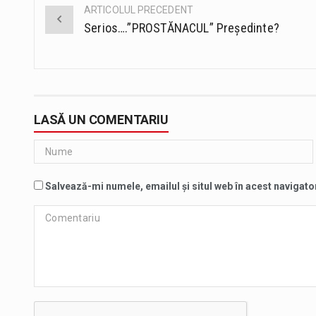
ARTICOLUL PRECEDENT
Post
Serios….”PROSTĂNACUL” Președinte?
navigation
LASĂ UN COMENTARIU
Salvează-mi numele, emailul și situl web în acest navigato