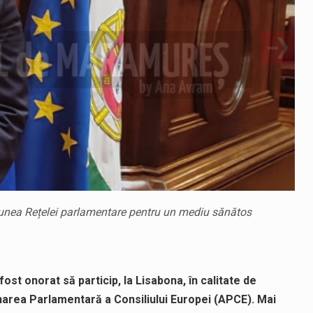
niunea Rețelei parlamentare pentru un mediu sănătos
st onorat să particip, la Lisabona, în calitate de
area Parlamentară a Consiliului Europei (APCE). Mai