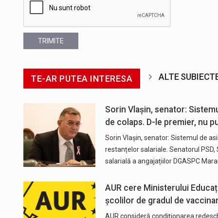
TRIMITE
ALTE SUBIECT
TE-AR PUTEA INTERESA
Sorin Vlașin, senator: Sistem
de colaps. D-le premier, nu pu
Sorin Vlașin, senator: Sistemul de a
restanțelor salariale. Senatorul PSD, 
salarială a angajațiilor DGASPC Ma
AUR cere Ministerului Educați
școlilor de gradul de vaccina
AUR consideră condiţionarea redeschid