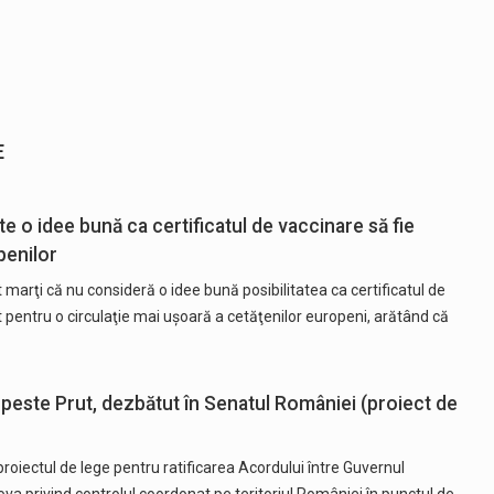
E
e o idee bună ca certificatul de vaccinare să fie
penilor
 marţi că nu consideră o idee bună posibilitatea ca certificatul de
t pentru o circulaţie mai uşoară a cetăţenilor europeni, arătând că
 peste Prut, dezbătut în Senatul României (proiect de
roiectul de lege pentru ratificarea Acordului între Guvernul