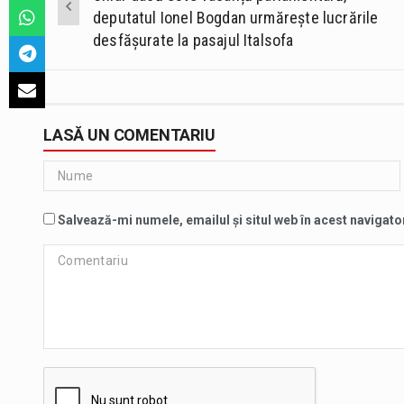
navigation
deputatul Ionel Bogdan urmărește lucrările
desfășurate la pasajul Italsofa
LASĂ UN COMENTARIU
Salvează-mi numele, emailul și situl web în acest navigato