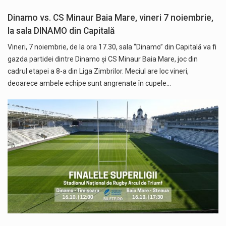
Dinamo vs. CS Minaur Baia Mare, vineri 7 noiembrie,
la sala DINAMO din Capitală
Vineri, 7 noiembrie, de la ora 17.30, sala “Dinamo” din Capitală va fi
gazda partidei dintre Dinamo și CS Minaur Baia Mare, joc din
cadrul etapei a 8-a din Liga Zimbrilor. Meciul are loc vineri,
deoarece ambele echipe sunt angrenate în cupele…