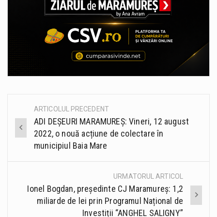
ARTICOLUL PRECEDENT
Post
ADI DEȘEURI MARAMUREȘ: Vineri, 12 august
navigation
2022, o nouă acțiune de colectare în
municipiul Baia Mare
URMATORUL ARTICOL
Ionel Bogdan, președinte CJ Maramureș: 1,2
miliarde de lei prin Programul Național de
Investiții “ANGHEL SALIGNY”