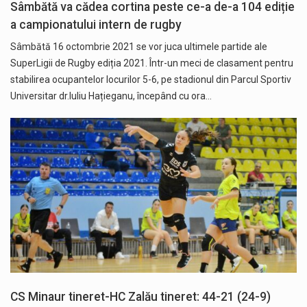
Sâmbătă va cădea cortina peste ce-a de-a 104 ediție
a campionatului intern de rugby
Sâmbătă 16 octombrie 2021 se vor juca ultimele partide ale
SuperLigii de Rugby ediția 2021. Într-un meci de clasament pentru
stabilirea ocupantelor locurilor 5-6, pe stadionul din Parcul Sportiv
Universitar dr.Iuliu Hațieganu, începând cu ora…
CS Minaur tineret-HC Zalău tineret: 44-21 (24-9)