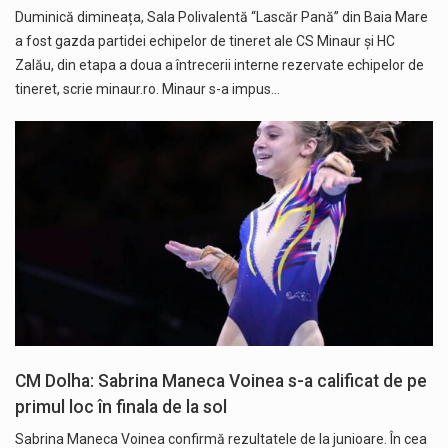
Duminică dimineața, Sala Polivalentă “Lascăr Pană” din Baia Mare
a fost gazda partidei echipelor de tineret ale CS Minaur și HC
Zalău, din etapa a doua a întrecerii interne rezervate echipelor de
tineret, scrie minaur.ro. Minaur s-a impus…
CM Dolha: Sabrina Maneca Voinea s-a calificat de pe
primul loc în finala de la sol
Sabrina Maneca Voinea confirmă rezultatele de la junioare. În cea