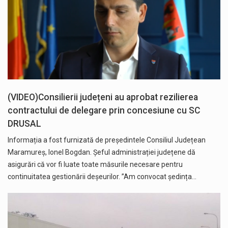
(VIDEO)Consilierii județeni au aprobat rezilierea
contractului de delegare prin concesiune cu SC
DRUSAL
Informația a fost furnizată de președintele Consiliul Județean
Maramureș, Ionel Bogdan. Șeful administrației județene dă
asigurări că vor fi luate toate măsurile necesare pentru
continuitatea gestionării deșeurilor. ”Am convocat ședința…