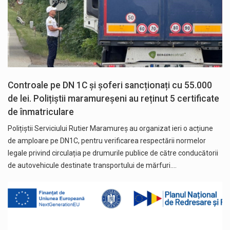
Controale pe DN 1C și șoferi sancționați cu 55.000
de lei. Polițiștii maramureșeni au reținut 5 certificate
de înmatriculare
Polițiștii Serviciului Rutier Maramureș au organizat ieri o acțiune
de amploare pe DN1C, pentru verificarea respectării normelor
legale privind circulația pe drumurile publice de către conducătorii
de autovehicule destinate transportului de mărfuri.…