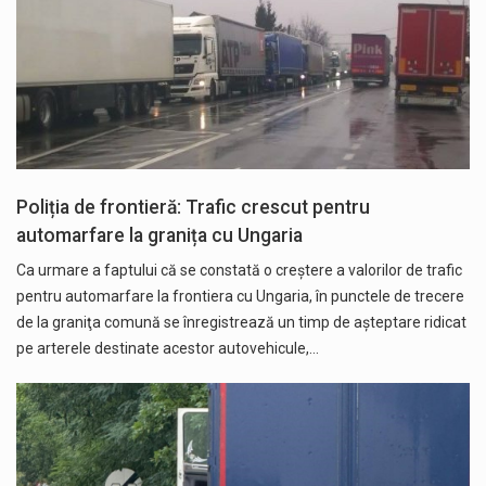
Poliția de frontieră: Trafic crescut pentru
automarfare la granița cu Ungaria
Ca urmare a faptului că se constată o creştere a valorilor de trafic
pentru automarfare la frontiera cu Ungaria, în punctele de trecere
de la graniţa comună se înregistrează un timp de aşteptare ridicat
pe arterele destinate acestor autovehicule,…