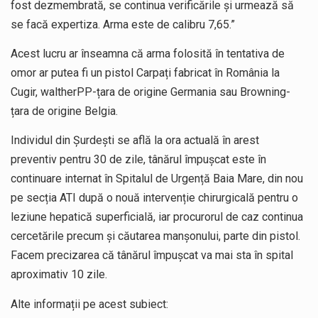
fost dezmembrată, se continua verificările și urmează să
se facă expertiza. Arma este de calibru 7,65.”
Acest lucru ar înseamna că arma folosită în tentativa de
omor ar putea fi un pistol Carpați fabricat în România la
Cugir, waltherPP-țara de origine Germania sau Browning-
țara de origine Belgia.
Individul din Șurdești se află la ora actuală în arest
preventiv pentru 30 de zile, tânărul împușcat este în
continuare internat în Spitalul de Urgență Baia Mare, din nou
pe secția ATI după o nouă intervenție chirurgicală pentru o
leziune hepatică superficială, iar procurorul de caz continua
cercetările precum și căutarea manșonului, parte din pistol.
Facem precizarea că tânărul împușcat va mai sta în spital
aproximativ 10 zile.
Alte informații pe acest subiect: