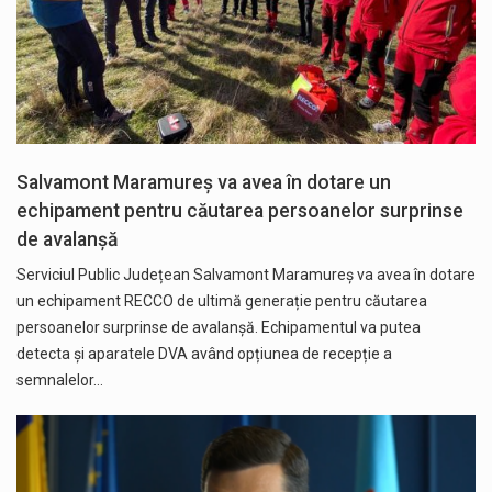
Salvamont Maramureș va avea în dotare un
echipament pentru căutarea persoanelor surprinse
de avalanșă
Serviciul Public Județean Salvamont Maramureș va avea în dotare
un echipament RECCO de ultimă generație pentru căutarea
persoanelor surprinse de avalanșă. Echipamentul va putea
detecta și aparatele DVA având opțiunea de recepție a
semnalelor…