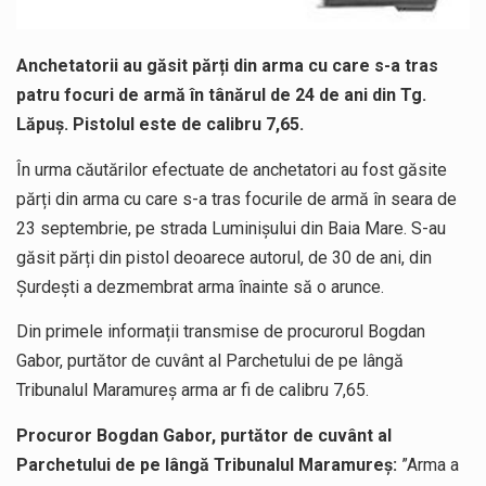
Anchetatorii au găsit părți din arma cu care s-a tras
patru focuri de armă în tânărul de 24 de ani din Tg.
Lăpuș. Pistolul este de calibru 7,65.
În urma căutărilor efectuate de anchetatori au fost găsite
părți din arma cu care s-a tras focurile de armă în seara de
23 septembrie, pe strada Luminișului din Baia Mare. S-au
găsit părți din pistol deoarece autorul, de 30 de ani, din
Șurdești a dezmembrat arma înainte să o arunce.
Din primele informații transmise de procurorul Bogdan
Gabor, purtător de cuvânt al Parchetului de pe lângă
Tribunalul Maramureș arma ar fi de calibru 7,65.
Procuror Bogdan Gabor, purtător de cuvânt al
Parchetului de pe lângă Tribunalul Maramureș:
”Arma a