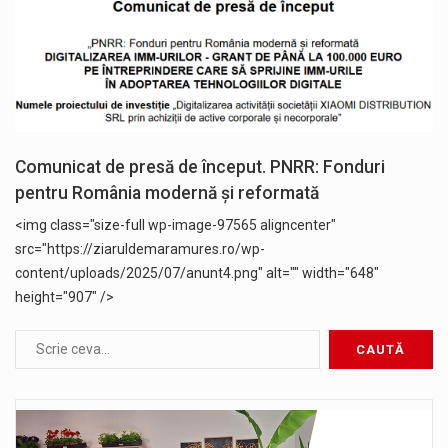
Comunicat de presă de început. PNRR: Fonduri
pentru România modernă și reformată
<img class="size-full wp-image-97565 aligncenter"
src="https://ziaruldemaramures.ro/wp-
content/uploads/2025/07/anunt4.png" alt="" width="648"
height="907" />