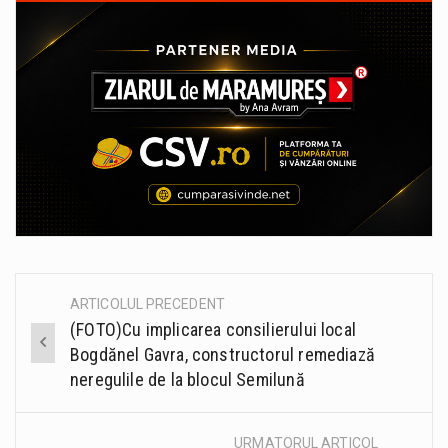
ARTICOLUL PRECEDENT
Post
(FOTO)Cu implicarea consilierului local
navigation
Bogdănel Gavra, constructorul remediază
neregulile de la blocul Semilună
URMATORUL ARTICOL