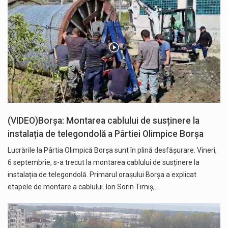
(VIDEO)Borșa: Montarea cablului de susținere la
instalația de telegondolă a Pârtiei Olimpice Borșa
Lucrările la Pârtia Olimpică Borșa sunt în plină desfășurare. Vineri,
6 septembrie, s-a trecut la montarea cablului de susținere la
instalația de telegondolă. Primarul orașului Borșa a explicat
etapele de montare a cablului. Ion Sorin Timiș,…