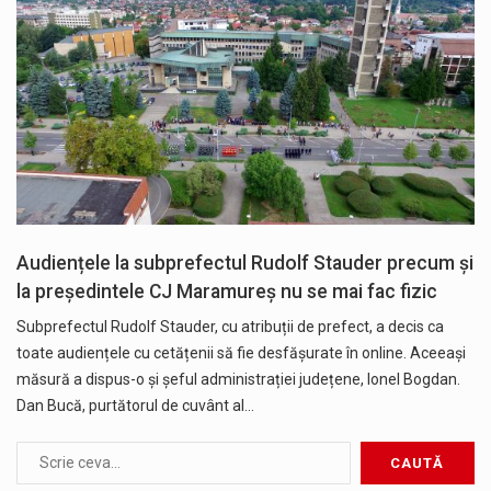
Audiențele la subprefectul Rudolf Stauder precum și
la președintele CJ Maramureș nu se mai fac fizic
Subprefectul Rudolf Stauder, cu atribuții de prefect, a decis ca
toate audiențele cu cetățenii să fie desfășurate în online. Aceeași
măsură a dispus-o și șeful administrației județene, Ionel Bogdan.
Dan Bucă, purtătorul de cuvânt al…