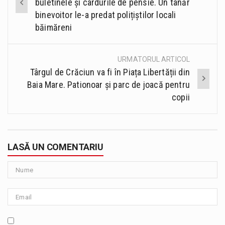
navigation
buletinele și cardurile de pensie. Un tânăr
binevoitor le-a predat polițiștilor locali
băimăreni
URMATORUL ARTICOL
Târgul de Crăciun va fi în Piața Libertății din
Baia Mare. Pationoar și parc de joacă pentru
copii
LASĂ UN COMENTARIU