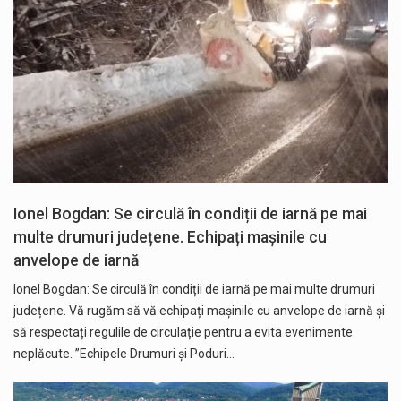
Ionel Bogdan: Se circulă în condiții de iarnă pe mai
multe drumuri județene. Echipați mașinile cu
anvelope de iarnă
Ionel Bogdan: Se circulă în condiții de iarnă pe mai multe drumuri
județene. Vă rugăm să vă echipați mașinile cu anvelope de iarnă și
să respectați regulile de circulație pentru a evita evenimente
neplăcute. ”Echipele Drumuri și Poduri…