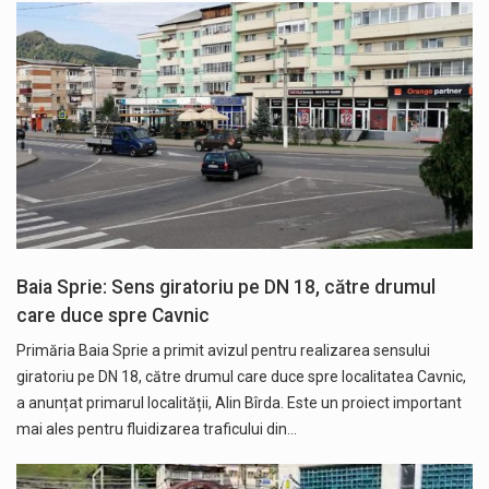
Baia Sprie: Sens giratoriu pe DN 18, către drumul
care duce spre Cavnic
Primăria Baia Sprie a primit avizul pentru realizarea sensului
giratoriu pe DN 18, către drumul care duce spre localitatea Cavnic,
a anunțat primarul localității, Alin Bîrda. Este un proiect important
mai ales pentru fluidizarea traficului din…