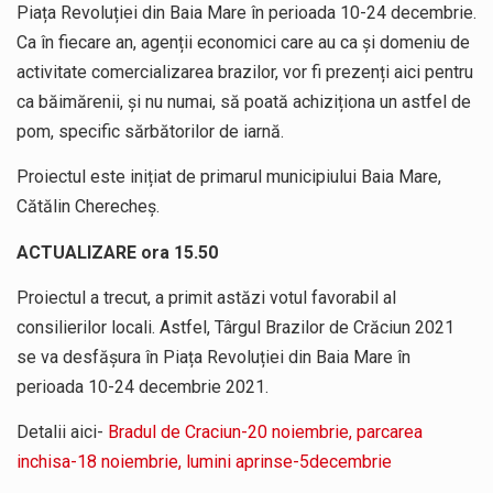
Piața Revoluției din Baia Mare în perioada 10-24 decembrie.
Ca în fiecare an, agenții economici care au ca și domeniu de
activitate comercializarea brazilor, vor fi prezenți aici pentru
ca băimărenii, și nu numai, să poată achiziționa un astfel de
pom, specific sărbătorilor de iarnă.
Proiectul este inițiat de primarul municipiului Baia Mare,
Cătălin Cherecheș.
ACTUALIZARE ora 15.50
Proiectul a trecut, a primit astăzi votul favorabil al
consilierilor locali. Astfel, Târgul Brazilor de Crăciun 2021
se va desfășura în Piața Revoluției din Baia Mare în
perioada 10-24 decembrie 2021.
Detalii aici-
Bradul de Craciun-20 noiembrie, parcarea
inchisa-18 noiembrie, lumini aprinse-5decembrie