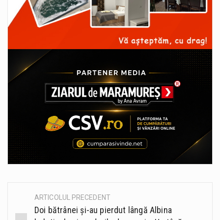
ARTICOLUL PRECEDENT
Post
Doi bătrânei și-au pierdut lângă Albina