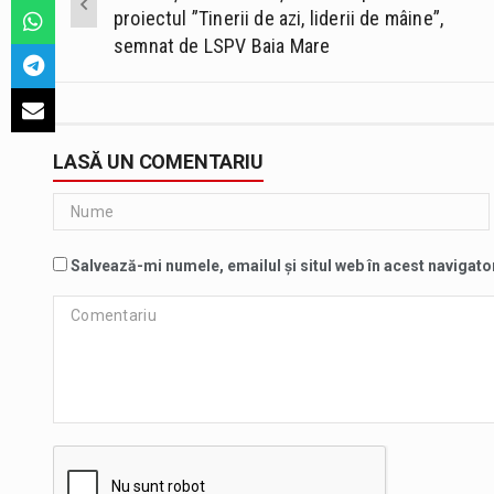
navigation
proiectul ”Tinerii de azi, liderii de mâine”,
semnat de LSPV Baia Mare
LASĂ UN COMENTARIU
Salvează-mi numele, emailul și situl web în acest navigato