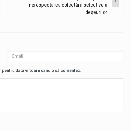
nerespectarea colectării selective a
deșeurilor
r pentru data viitoare când o să comentez.