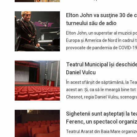
Elton John va susţine 30 de 
turneului său de adio
Elton John, un superstar al muzicii po
Europa şi America de Nord în cadrul tu
provocate de pandemia de COVID-19
Teatrul Municipal își deschide
Daniel Vulcu
În acest sfârșit de săptămână, la Te
acest an. Și, ca să le meargă bine tot 
Chesnot, regia Daniel Vulcu, scenogr
Sighetenii sunt așteptați la t
Ferenc, un spectacol organi
Teatrul Ararat din Baia Mare organiz