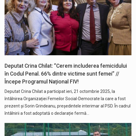
Deputat Crina Chilat: ”Cerem includerea femicidului
în Codul Penal. 66% dintre victime sunt femei” //
Începe Programul Național FIV!
Deputat Crina Chilat a participat ieri, 21 octombrie 2025, la
întâlnirea Organizației Femeilor Social-Democrate la care a fost
prezent și Sorin Grindeanu, președintele interimar al PSD. În cadrul
întâlnirii a fost adoptată o declarație fermă…