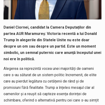
Daniel Ciornei, candidat la Camera Deputaților din
partea AUR Maramureș: Victoria recentă a lui Donald
Trump în alegerile din Statele Unite nu este doar
despre un om sau despre un partid. Este un moment
simbolic, un semnal puternic care anunță începutul unei
noi ere în politică.
Alegerea sa reprezintă vocea unei majorități de oameni
care s-au săturat de un sistem politic încremenit, de elite
care au pierdut legătura cu cetățenii de rând și de
promisiuni fără finalitate. Trump a înțeles mesajul clar al
oamenilor și a reușit să capteze esența dorinței de
schimbare, oferind o alternativă pentru cei care s-au simțit