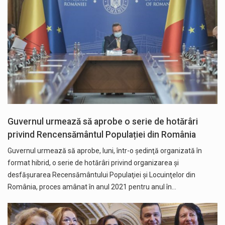
Guvernul urmează să aprobe o serie de hotărâri
privind Rencensământul Populației din România
Guvernul urmează să aprobe, luni, într-o şedinţă organizată în
format hibrid, o serie de hotărâri privind organizarea şi
desfăşurarea Recensământului Populaţiei şi Locuinţelor din
România, proces amânat în anul 2021 pentru anul în…