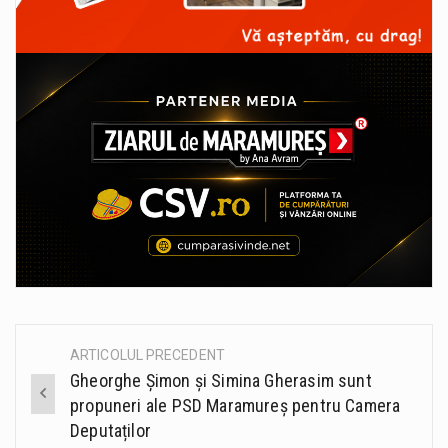
ARTICOLUL PRECEDENT
Post
Gheorghe Șimon și Simina Gherasim sunt
navigation
propuneri ale PSD Maramureș pentru Camera
Deputaților