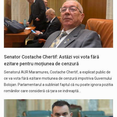
Senator Costache Chertif: Astăzi voi vota fără
ezitare pentru moțiunea de cenzură
Senatorul AUR Maramures, Costache Chertif, a explicat public de
ce va vota fără ezitare motiunea de cenzură impotriva Guvernului
Bolojan. Parlamentarul a subliniat faptul că nu poate ignora pozitia
românilor care consideră că țara se indreaptă…