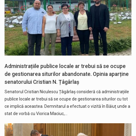
Administrațiile publice locale ar trebui să se ocupe
de gestionarea siturilor abandonate. Opinia aparține
senatorului Cristian N. Țâgârlaș
Senatorul Cristian Niculescu Țâgârlaș consideră că administrațiile
publice locale ar trebui să se ocupe de gestionarea siturilor cu tot
ce implică aceastea. Demnitarul a efectuat o vizită în Băiuț unde a
stat de vorbă cu Viorica Maciuc,…