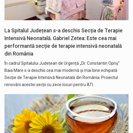
La Spitalul Județean s-a deschis Secția de Terapie
Intensivă Neonatală. Gabriel Zetea: Este cea mai
performantă secție de terapie intensivă neonatală
din România
În cadrul Spitalului Județean de Urgență „Dr. Constantin Opriș”
Baia Mare s-a deschis cea mai modernă și mai bine echipată
Secție de Terapie Intensivă Neonatală din România. Proiectul
renovării acestei secții cu zece locuri pentru ATI…