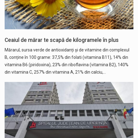
Ceaiul de mărar te scapă de kilogramele în plus
Mărarul, sursa verde de antioxidanți și de vitamine din complexul
B, conține în 100 grame: 37,5% din folati (vitamina B11), 14% din
vitamina B6 (piridoxina), 23% din riboflavina (vitamina B2), 140%
din vitamina C, 257% din vitamina A, 21% din calciu,…