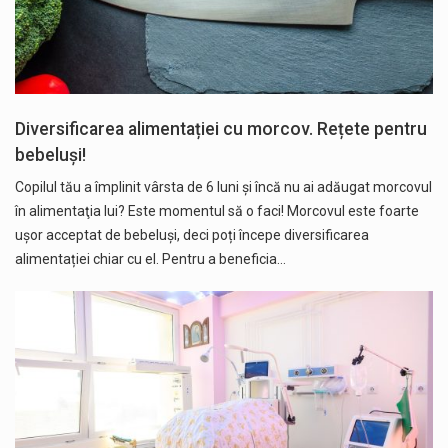
Diversificarea alimentației cu morcov. Rețete pentru
bebeluși!
Copilul tău a împlinit vârsta de 6 luni şi încă nu ai adăugat morcovul
în alimentaţia lui? Este momentul să o faci! Morcovul este foarte
ușor acceptat de bebeluși, deci poți începe diversificarea
alimentației chiar cu el. Pentru a beneficia…