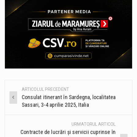
ARTICOLUL PRECEDENT
Post
Consulat itinerant în Sardegna, localitatea
navigation
Sassari, 3-4 aprilie 2025, Italia
URMATORUL ARTICOL
Contracte de lucrări și servicii cuprinse în