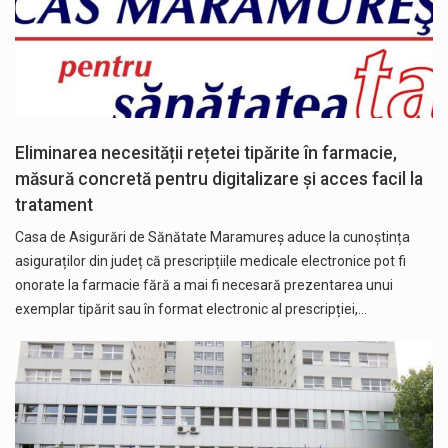
Eliminarea necesității rețetei tipărite în farmacie,
măsură concretă pentru digitalizare și acces facil la
tratament
Casa de Asigurări de Sănătate Maramureș aduce la cunoștința
asiguraților din județ că prescripțiile medicale electronice pot fi
onorate la farmacie fără a mai fi necesară prezentarea unui
exemplar tipărit sau în format electronic al prescripției,…