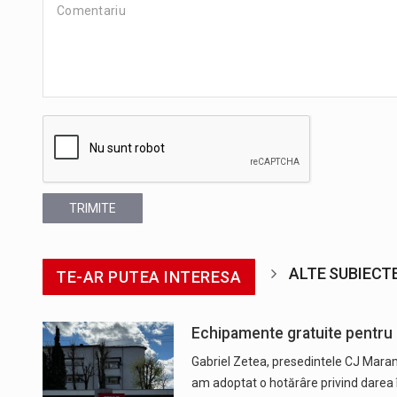
TRIMITE
ALTE SUBIECT
TE-AR PUTEA INTERESA
Echipamente gratuite pentru S
Gabriel Zetea, presedintele CJ Mara
am adoptat o hotărâre privind darea în