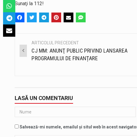
Sunaţi la 112!
ARTICOLUL PRECEDENT
Post
CJ MM: ANUNŢ PUBLIC PRIVIND LANSAREA
navigation
PROGRAMULUI DE FINANȚARE
LASĂ UN COMENTARIU
Salvează-mi numele, emailul și situl web în acest navigato