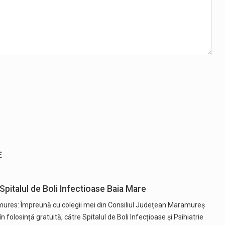
E
pitalul de Boli Infectioase Baia Mare
mures: Împreună cu colegii mei din Consiliul Județean Maramureș
 folosință gratuită, către Spitalul de Boli Infecțioase și Psihiatrie