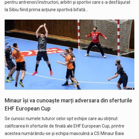
pentru antrenori/instructori, arbitri și sportivi care s-a desfășurat
la Sibiu fiind prima acțiune sportivă bifată…
Minaur își va cunoaște marți adversara din sferturile
EHF European Cup
Se cunosc numele tuturor celor opt echipe care au obținut
calificarea în sferturile de finală ale EHF European Cup, printre
acestea numărându-se și echipa masculină a CS Minaur Baia