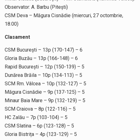
Observator: A. Barbu (Pitești)
CSM Deva – Măgura Cisnădie (miercuri, 27 octombrie,
18.00)
Clasament
CSM București – 13p (170-147) – 6
Gloria Buzău – 13p (166-148) – 6
Rapid București – 12p (150-139) – 5
Dunărea Brăila – 10p (134-113) – 5
SCM Rm. Vâlcea – 10p (132-127) – 5
Măgura Cisnădie – 9p (137-125) – 5
Minaur Baia Mare – 9p (132-129) – 5
SCM Craiova – 8p (122-116) – 5
HC Zalău – 7p (103-104) – 5
CSM Slatina – 6p (123-128) – 5
Gloria Bistrița – 4p (123-129) – 5