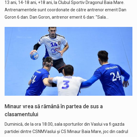
13 ani, 14-18 ani, +18 ani, la Clubul Sportiv Dragonul Baia Mare.
Antrenamentele sunt coordonate de către antrenor emerit Dan
Goron 6 dan. Dan Goron, antrenor emerit 6 dan: ”Sala…
Minaur vrea să rămână în partea de sus a
clasamentului
Duminică, de la ora 18.00, sala sporturilor din Vaslui va fi gazda
partidei dintre CSNMVaslui și CS Minaur Baia Mare, joc din cadrul