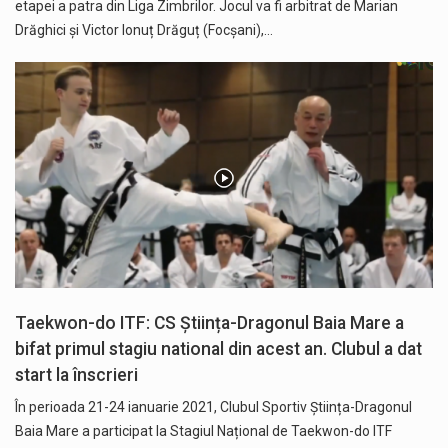
etapei a patra din Liga Zimbrilor. Jocul va fi arbitrat de Marian
Drăghici și Victor Ionuț Drăguț (Focșani),…
Taekwon-do ITF: CS Știința-Dragonul Baia Mare a
bifat primul stagiu national din acest an. Clubul a dat
start la înscrieri
În perioada 21-24 ianuarie 2021, Clubul Sportiv Știința-Dragonul
Baia Mare a participat la Stagiul Național de Taekwon-do ITF