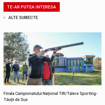
TE-AR PUTEA INTERESA
ALTE SUBIECTE
Finala Campionatului Național TIR/Talere Sporting-
Tăuții de Sus