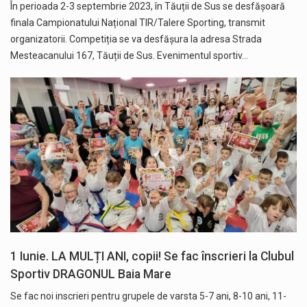
În perioada 2-3 septembrie 2023, în Tăuții de Sus se desfășoară
finala Campionatului Național TIR/Talere Sporting, transmit
organizatorii. Competiția se va desfășura la adresa Strada
Mesteacanului 167, Tăuții de Sus. Evenimentul sportiv…
1 Iunie. LA MULȚI ANI, copii! Se fac înscrieri la Clubul
Sportiv DRAGONUL Baia Mare
Se fac noi inscrieri pentru grupele de varsta 5-7 ani, 8-10 ani, 11-