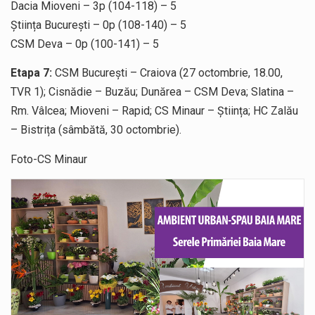
Dacia Mioveni – 3p (104-118) – 5
Știința București – 0p (108-140) – 5
CSM Deva – 0p (100-141) – 5
Etapa 7:
CSM București – Craiova (27 octombrie, 18.00,
TVR 1); Cisnădie – Buzău; Dunărea – CSM Deva; Slatina –
Rm. Vâlcea; Mioveni – Rapid; CS Minaur – Știința; HC Zalău
– Bistrița (sâmbătă, 30 octombrie).
Foto-CS Minaur