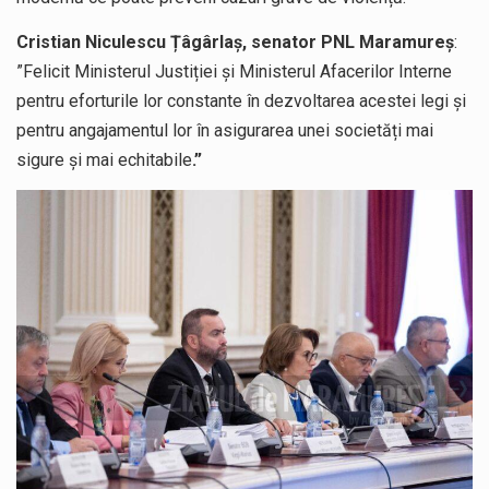
Cristian Niculescu Țâgârlaș, senator PNL Maramureș
:
”Felicit Ministerul Justiției și Ministerul Afacerilor Interne
pentru eforturile lor constante în dezvoltarea acestei legi și
pentru angajamentul lor în asigurarea unei societăți mai
sigure și mai echitabile
.”