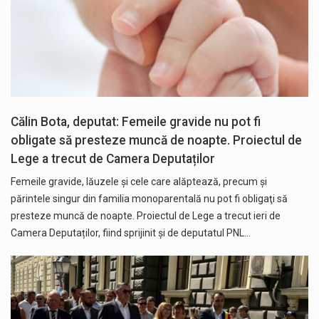
Călin Bota, deputat: Femeile gravide nu pot fi
obligate să presteze muncă de noapte. Proiectul de
Lege a trecut de Camera Deputaților
Femeile gravide, lăuzele şi cele care alăptează, precum şi
părintele singur din familia monoparentală nu pot fi obligaţi să
presteze muncă de noapte. Proiectul de Lege a trecut ieri de
Camera Deputaților, fiind sprijinit și de deputatul PNL…