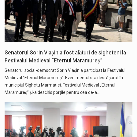
Senatorul Sorin Vlașin a fost alături de sigheteni la
Festivalul Medieval ”Eternul Maramureș”
Senatorul social-democrat Sorin Vlașin a participat la Festivalul
Medieval ”Eternul Maramureș”. Evenimentul s-a desfășurat în
municipiul Sighetu Marmației. Festivalul Medieval „Eternul
Maramureș” și-a deschis porțile pentru cea de-a…