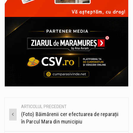
ARTICOLUL PRECEDENT
Post
(Foto) Băimărenii cer efectuarea de reparații
navigation
în Parcul Mara din municipiu