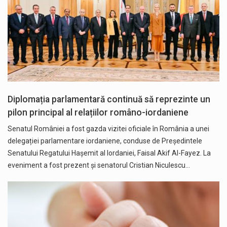
Diplomația parlamentară continuă să reprezinte un
pilon principal al relațiilor româno-iordaniene
Senatul României a fost gazda vizitei oficiale în România a unei
delegației parlamentare iordaniene, conduse de Președintele
Senatului Regatului Hașemit al Iordaniei, Faisal Akif Al-Fayez. La
eveniment a fost prezent și senatorul Cristian Niculescu…